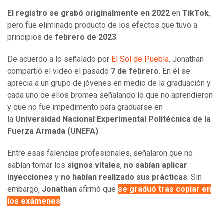
El registro se grabó originalmente en 2022
en
TikTok
,
pero fue eliminado producto de los efectos que tuvo a
principios de
febrero de 2023
.
De acuerdo a lo señalado por
El Sol de Puebla
, Jonathan
compartió el video el pasado
7 de febrero
. En él se
aprecia a un grupo de jóvenes en medio de la graduación y
cada uno de ellos bromea señalando lo que no aprendieron
y que no fue impedimento para graduarse en
la
Universidad Nacional Experimental Politécnica de la
Fuerza Armada (UNEFA)
.
Entre esas falencias profesionales, señalaron que no
sabían tomar los
signos vitales
,
no sabían aplicar
inyecciones
y
no habían realizado sus prácticas
. Sin
embargo,
Jonathan
afirmó que
se graduó tras copiar en
los exámenes
.