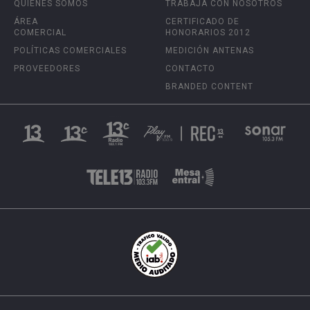
QUIÉNES SOMOS
TRABAJA CON NOSOTROS
ÁREA
CERTIFICADO DE
COMERCIAL
HONORARIOS 2012
POLÍTICAS COMERCIALES
MEDICIÓN ANTENAS
PROVEEDORES
CONTACTO
BRANDED CONTENT