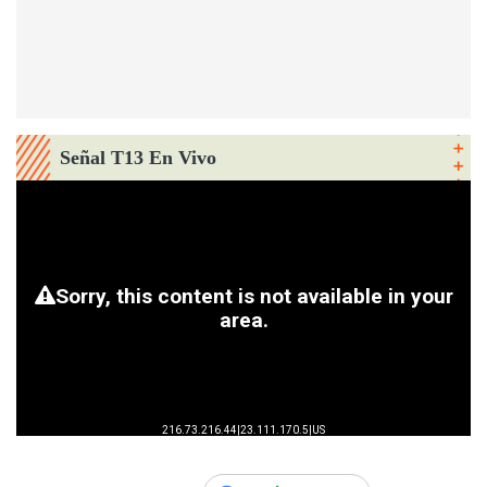
Señal T13 En Vivo