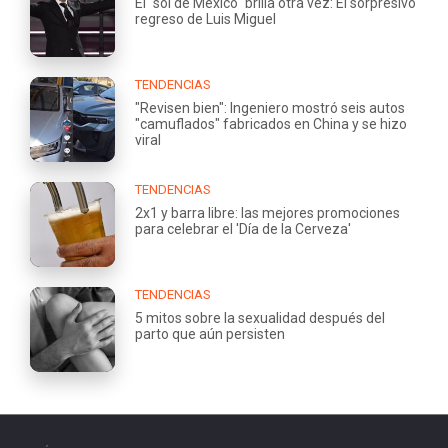
El "sol de México" brilla otra vez: El sorpresivo
regreso de Luis Miguel
TENDENCIAS
"Revisen bien": Ingeniero mostró seis autos
"camuflados" fabricados en China y se hizo
viral
TENDENCIAS
2x1 y barra libre: las mejores promociones
para celebrar el 'Día de la Cerveza'
TENDENCIAS
5 mitos sobre la sexualidad después del
parto que aún persisten