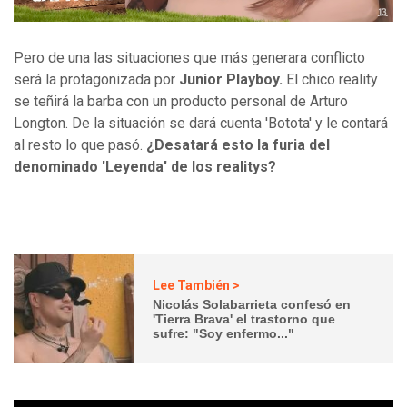
Pero de una las situaciones que más generara conflicto
será la protagonizada por
Junior Playboy.
El chico reality
se teñirá la barba con un producto personal de Arturo
Longton. De la situación se dará cuenta 'Botota' y le contará
al resto lo que pasó.
¿Desatará esto la furia del
denominado 'Leyenda' de los realitys?
Lee También >
Nicolás Solabarrieta confesó en
'Tierra Brava' el trastorno que
sufre: "Soy enfermo..."