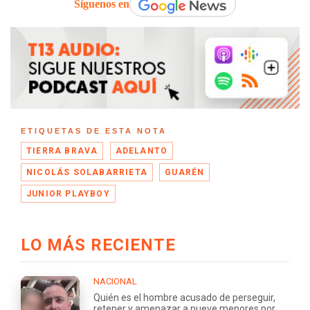
Síguenos en
ETIQUETAS DE ESTA NOTA
TIERRA BRAVA
ADELANTO
NICOLÁS SOLABARRIETA
GUARÉN
JUNIOR PLAYBOY
LO MÁS RECIENTE
NACIONAL
Quién es el hombre acusado de perseguir,
retener y amenazar a nueve menores por