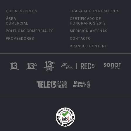
QUIÉNES SOMOS
TRABAJA CON NOSOTROS
ÁREA
CERTIFICADO DE
COMERCIAL
HONORARIOS 2012
POLÍTICAS COMERCIALES
MEDICIÓN ANTENAS
PROVEEDORES
CONTACTO
BRANDED CONTENT