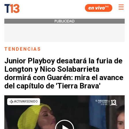
☰
PUBLICIDAD
TENDENCIAS
Junior Playboy desatará la furia de
Longton y Nico Solabarrieta
dormirá con Guarén: mira el avance
del capítulo de 'Tierra Brava'