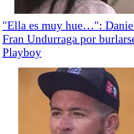
"Ella es muy hue…": Daniel
Fran Undurraga por burlarse
Playboy