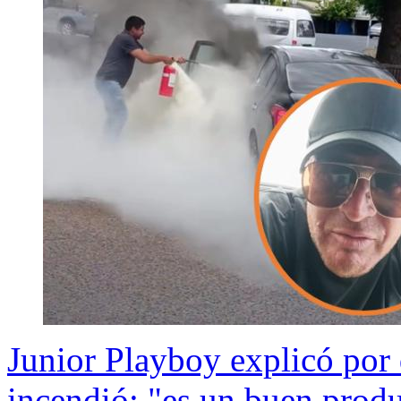
Junior Playboy explicó por 
incendió: "es un buen produ