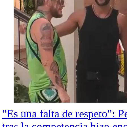
"Es una falta de respeto": 
tras la competencia hizo eno