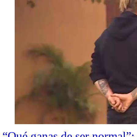
“Qué ganas de ser normal”: