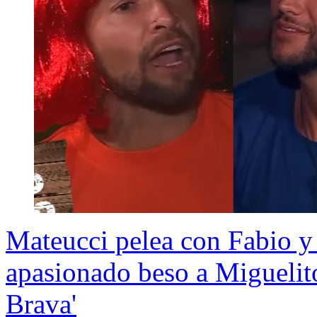
Mateucci pelea con Fabio y 
apasionado beso a Miguelito
Brava'