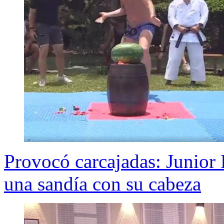
Provocó carcajadas: Junior
una sandía con su cabeza