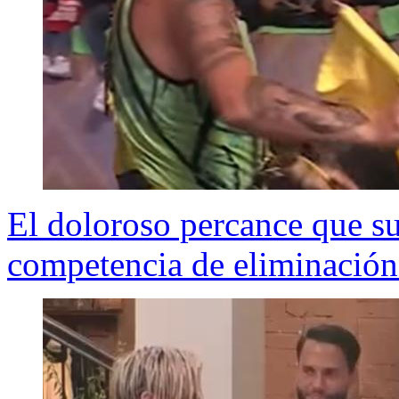
El doloroso percance que su
competencia de eliminación 