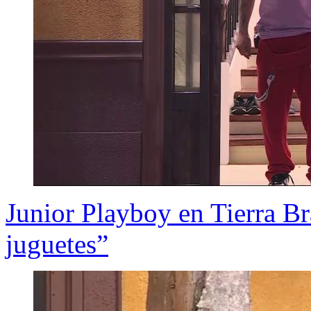
Junior Playboy en Tierra B
juguetes”