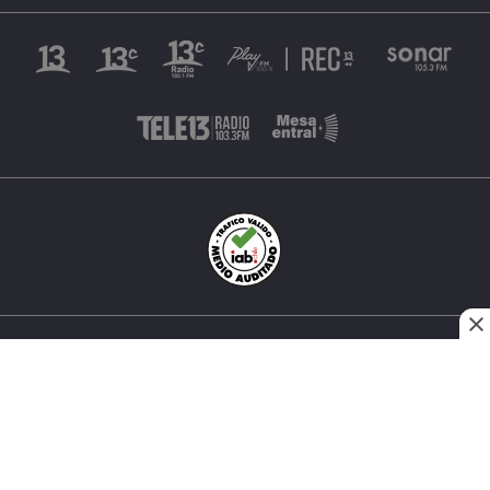
INÉS MATTE URREJOLA #0848, SANTIAGO, CHILE
FONO (562) 2 251 4000 © TODOS LOS DERECHOS
RESERVADOS. 13.CL