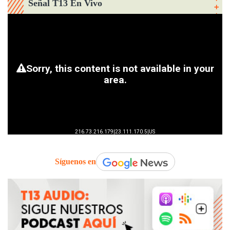
Señal T13 En Vivo
Síguenos en