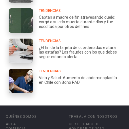
TENDENCIAS
Captan a madre delfín atravesando duelo:
cargó a su cría muerta durante días y fue
escoltada por otros delfines
TENDENCIAS
¿El fin de la tarjeta de coordenadas evitará
las estafas? Los fraudes con los que debes
seguir estando alerta
TENDENCIAS
Vida y Salud: Aumento de abdominoplastía
en Chile con Bono PAD
QUIÉNES SOMOS
TRABAJA CON NOSOTROS
ÁREA
CERTIFICADO DE
COMERCIAL
HONORARIOS 2012