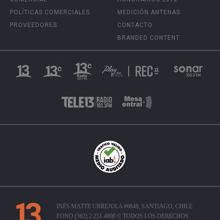
POLÍTICAS COMERCIALES
MEDICIÓN ANTENAS
PROVEEDORES
CONTACTO
BRANDED CONTENT
INÉS MATTE URREJOLA #0848, SANTIAGO, CHILE
FONO (562) 2 251 4000 © TODOS LOS DERECHOS