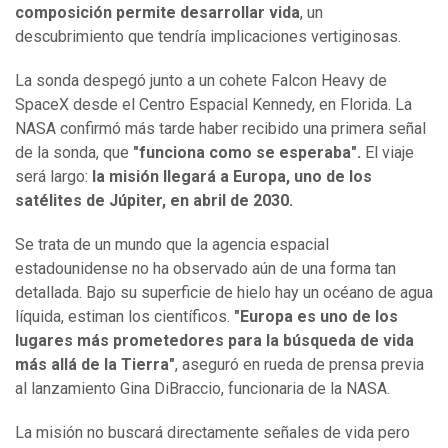
composición permite desarrollar vida
, un
descubrimiento que tendría implicaciones vertiginosas.
La sonda despegó junto a un cohete Falcon Heavy de
SpaceX desde el Centro Espacial Kennedy, en Florida. La
NASA confirmó más tarde haber recibido una primera señal
de la sonda, que
"funciona como se esperaba".
El viaje
será largo:
la misión llegará a Europa, uno de los
satélites de Júpiter, en abril de 2030.
Se trata de un mundo que la agencia espacial
estadounidense no ha observado aún de una forma tan
detallada. Bajo su superficie de hielo hay un océano de agua
líquida, estiman los científicos.
"Europa es uno de los
lugares más prometedores para la búsqueda de vida
más allá de la Tierra"
, aseguró en rueda de prensa previa
al lanzamiento Gina DiBraccio, funcionaria de la NASA.
La misión no buscará directamente señales de vida pero