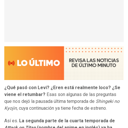
¿Qué pasó con Levi? ¿Eren está realmente loco? ¿Se
viene el retumbar?
Esas son algunas de las preguntas
que nos dejó la pausada última temporada de
Shingeki no
Kyojin
, cuya continuación ya tiene fecha de estreno.
Así es.
La segunda parte de la cuarta temporada de
Attack on Titan
(nombre del anime en inglés) ya ha