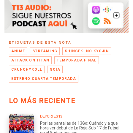
ETIQUETAS DE ESTA NOTA
ANIME
STREAMING
SHINGEKI NO KYOJIN
ATTACK ON TITAN
TEMPORADA FINAL
CRUNCHYROLL
NOIA
ESTRENO CUARTA TEMPORADA
LO MÁS RECIENTE
DEPORTES13
Por las pantallas de 13Go: Cuándo y a qué
hora ver debut de La Roja Sub 17 de Futsal
en el Sudamericano