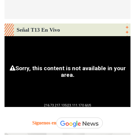
Señal T13 En Vivo
Síguenos en