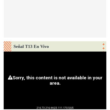
Señal T13 En Vivo