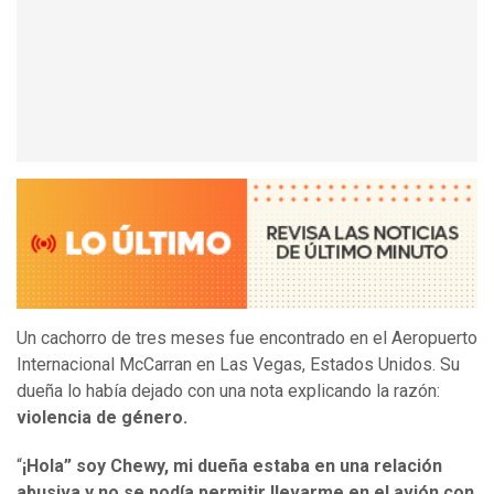
Un cachorro de tres meses fue encontrado en el Aeropuerto
Internacional McCarran en Las Vegas, Estados Unidos. Su
dueña lo había dejado con una nota explicando la razón:
violencia de género.
“
¡Hola” soy Chewy, mi dueña estaba en una relación
abusiva y no se podía permitir llevarme en el avión con