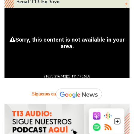
Señal T13 En Vivo
Síguenos en