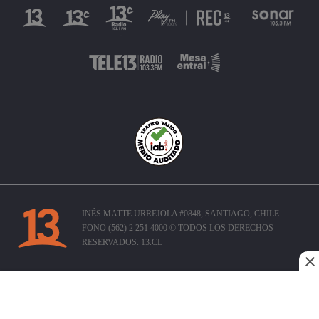
INÉS MATTE URREJOLA #0848, SANTIAGO, CHILE
FONO (562) 2 251 4000 © TODOS LOS DERECHOS
RESERVADOS. 13.CL