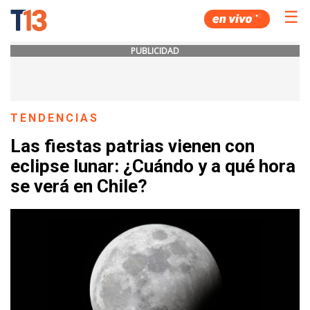
☰
PUBLICIDAD
TENDENCIAS
Las fiestas patrias vienen con
eclipse lunar: ¿Cuándo y a qué hora
se verá en Chile?