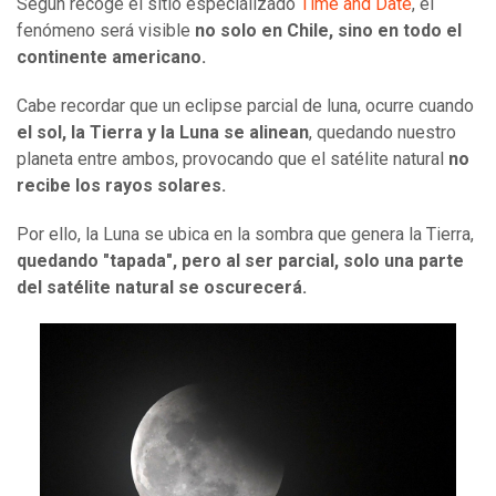
Según recoge el sitio especializado
Time and Date
, el
fenómeno será visible
no solo en Chile, sino en todo el
continente americano.
Cabe recordar que un eclipse parcial de luna, ocurre cuando
el sol, la Tierra y la Luna se alinean
, quedando nuestro
planeta entre ambos, provocando que el satélite natural
no
recibe los rayos solares.
Por ello, la Luna se ubica en la sombra que genera la Tierra,
quedando "tapada", pero al ser parcial, solo una parte
del satélite natural se oscurecerá.