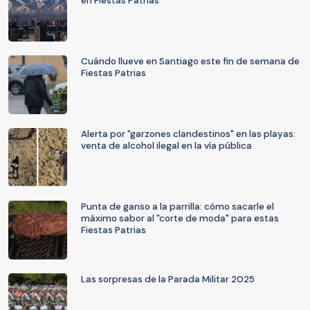
en Fiestas Patrias
Cuándo llueve en Santiago este fin de semana de
Fiestas Patrias
Alerta por "garzones clandestinos" en las playas:
venta de alcohol ilegal en la vía pública
Punta de ganso a la parrilla: cómo sacarle el
máximo sabor al "corte de moda" para estas
Fiestas Patrias
Las sorpresas de la Parada Militar 2025