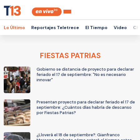
Lo Último
Reportajes Teletrece
El Tiempo
Video
Ch
FIESTAS PATRIAS
Gobierno se distancia de proyecto para declarar
feriado el 17 de septiembre: "No es necesario
innovar"
Presentan proyecto para declarar feriado el 17 de
septiembre: ¿Cuántos días habría de descanso
por Fiestas Patrias?
¿Lloverá el 18 de septiembre?: Gianfranco