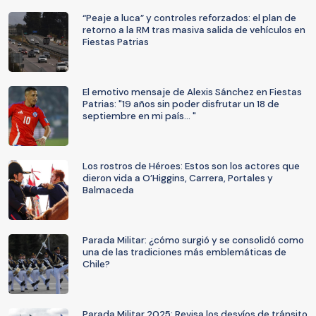
“Peaje a luca” y controles reforzados: el plan de
retorno a la RM tras masiva salida de vehículos en
Fiestas Patrias
El emotivo mensaje de Alexis Sánchez en Fiestas
Patrias: "19 años sin poder disfrutar un 18 de
septiembre en mi país... "
Los rostros de Héroes: Estos son los actores que
dieron vida a O’Higgins, Carrera, Portales y
Balmaceda
Parada Militar: ¿cómo surgió y se consolidó como
una de las tradiciones más emblemáticas de
Chile?
Parada Militar 2025: Revisa los desvíos de tránsito