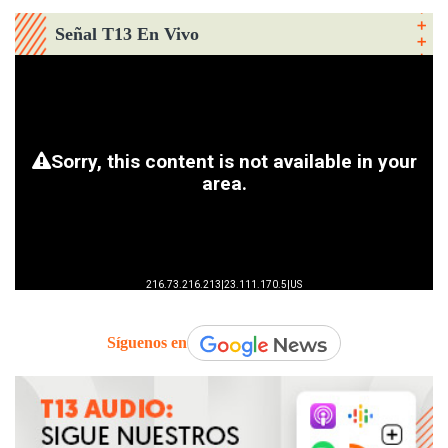
Señal T13 En Vivo
Síguenos en