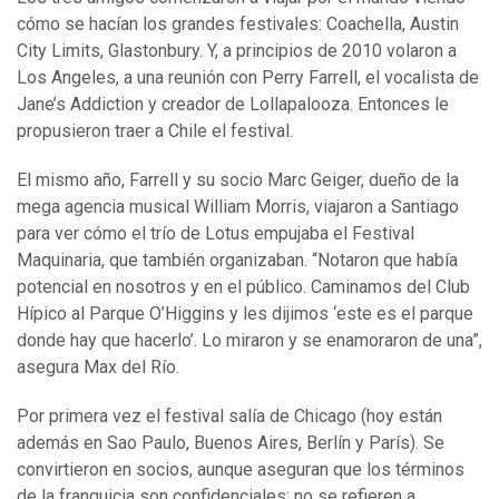
cómo se hacían los grandes festivales: Coachella, Austin
City Limits, Glastonbury. Y, a principios de 2010 volaron a
Los Angeles, a una reunión con Perry Farrell, el vocalista de
Jane’s Addiction y creador de Lollapalooza. Entonces le
propusieron traer a Chile el festival.
El mismo año, Farrell y su socio Marc Geiger, dueño de la
mega agencia musical William Morris, viajaron a Santiago
para ver cómo el trío de Lotus empujaba el Festival
Maquinaria, que también organizaban. “Notaron que había
potencial en nosotros y en el público. Caminamos del Club
Hípico al Parque O’Higgins y les dijimos ‘este es el parque
donde hay que hacerlo’. Lo miraron y se enamoraron de una”,
asegura Max del Río.
Por primera vez el festival salía de Chicago (hoy están
además en Sao Paulo, Buenos Aires, Berlín y París). Se
convirtieron en socios, aunque aseguran que los términos
de la franquicia son confidenciales: no se refieren a