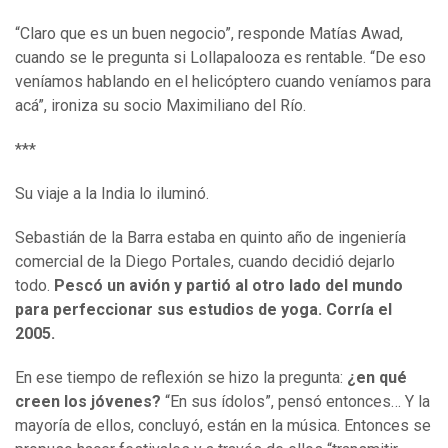
“Claro que es un buen negocio”, responde Matías Awad,
cuando se le pregunta si Lollapalooza es rentable. “De eso
veníamos hablando en el helicóptero cuando veníamos para
acá”, ironiza su socio Maximiliano del Río.
***
Su viaje a la India lo iluminó.
Sebastián de la Barra estaba en quinto año de ingeniería
comercial de la Diego Portales, cuando decidió dejarlo
todo.
Pescó un avión y partió al otro lado del mundo
para perfeccionar sus estudios de yoga. Corría el
2005.
En ese tiempo de reflexión se hizo la pregunta:
¿en qué
creen los jóvenes?
“En sus ídolos”, pensó entonces… Y la
mayoría de ellos, concluyó, están en la música. Entonces se