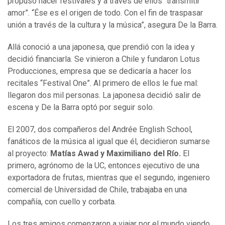
propuso hacer festivales y a través de ellos “transmitir
amor”. “Ése es el origen de todo. Con el fin de traspasar
unión a través de la cultura y la música”, asegura De la Barra.
Allá conoció a una japonesa, que prendió con la idea y
decidió financiarla. Se vinieron a Chile y fundaron Lotus
Producciones, empresa que se dedicaría a hacer los
recitales “Festival One”. Al primero de ellos le fue mal:
llegaron dos mil personas. La japonesa decidió salir de
escena y De la Barra optó por seguir solo.
El 2007, dos compañeros del Andrée English School,
fanáticos de la música al igual que él, decidieron sumarse
al proyecto:
Matías Awad y Maximiliano del Río.
El
primero, agrónomo de la UC, entonces ejecutivo de una
exportadora de frutas, mientras que el segundo, ingeniero
comercial de Universidad de Chile, trabajaba en una
compañía, con cuello y corbata.
Los tres amigos comenzaron a viajar por el mundo viendo