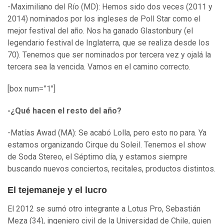
-Maximiliano del Río (MD): Hemos sido dos veces (2011 y
2014) nominados por los ingleses de Poll Star como el
mejor festival del año. Nos ha ganado Glastonbury (el
legendario festival de Inglaterra, que se realiza desde los
70). Tenemos que ser nominados por tercera vez y ojalá la
tercera sea la vencida. Vamos en el camino correcto.
[box num=”1″]
-¿Qué hacen el resto del año?
-Matías Awad (MA): Se acabó Lolla, pero esto no para. Ya
estamos organizando Cirque du Soleil. Tenemos el show
de Soda Stereo, el Séptimo día, y estamos siempre
buscando nuevos conciertos, recitales, productos distintos.
El tejemaneje y el lucro
El 2012 se sumó otro integrante a Lotus Pro, Sebastián
Meza (34), ingeniero civil de la Universidad de Chile, quien