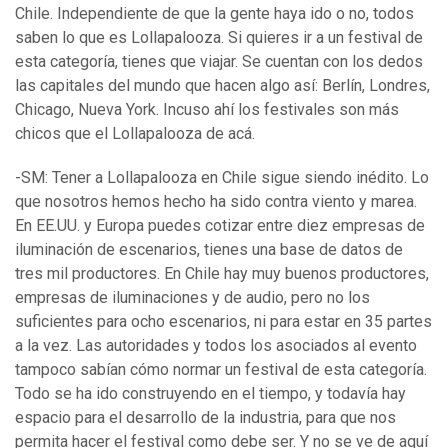
Chile. Independiente de que la gente haya ido o no, todos
saben lo que es Lollapalooza. Si quieres ir a un festival de
esta categoría, tienes que viajar. Se cuentan con los dedos
las capitales del mundo que hacen algo así: Berlín, Londres,
Chicago, Nueva York. Incuso ahí los festivales son más
chicos que el Lollapalooza de acá.
-SM: Tener a Lollapalooza en Chile sigue siendo inédito. Lo
que nosotros hemos hecho ha sido contra viento y marea.
En EE.UU. y Europa puedes cotizar entre diez empresas de
iluminación de escenarios, tienes una base de datos de
tres mil productores. En Chile hay muy buenos productores,
empresas de iluminaciones y de audio, pero no los
suficientes para ocho escenarios, ni para estar en 35 partes
a la vez. Las autoridades y todos los asociados al evento
tampoco sabían cómo normar un festival de esta categoría.
Todo se ha ido construyendo en el tiempo, y todavía hay
espacio para el desarrollo de la industria, para que nos
permita hacer el festival como debe ser. Y no se ve de aquí