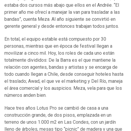
estaba dos cursos más abajo que ellos en el Andrée. “El
primer año me ofrecí a manejar la van para trasladar a las
bandas”, cuenta Meza. Al año siguiente se convirtió en
gerente general y desde entonces trabajan todos juntos.
En total, el equipo estable está compuesto por 30
personas, mientras que en época de festival llegan a
movilizar a cinco mil. Hoy, los roles de cada uno están
totalmente divididos: De la Barra es el que mantiene la
relación con agentes, bandas y artistas y se encarga de
todo cuando llegan a Chile, desde conseguir hoteles hasta
el traslado; Awad, el que ve el marketing y Del Río, maneja
el área comercial y los auspicios. Meza, vela para que los
números anden bien.
Hace tres años Lotus Pro se cambió de casa a una
construcción grande, de dos pisos, emplazada en un
terreno de unos 1.000 m2 en Las Condes, con un jardín
lleno de árboles, mesas tipo “picnic” de madera y una que