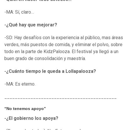
-MA: Sí, claro…
-¿Qué hay que mejorar?
-SD: Hay desafíos con la experiencia al público, mas áreas
verdes, más puestos de comida, y eliminar el polvo, sobre
todo en la parte de KidzPalooza. El festival ya llegó a un
buen grado de consolidación y maestría.
-¿Cuánto tiempo le queda a Lollapalooza?
-MA: Es eterno.
___________________________________________
“No tenemos apoyo”
-¿El gobierno los apoya?