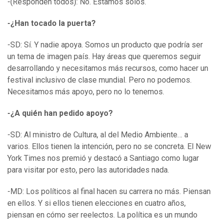
-(Responden todos): No. Estamos solos.
-¿Han tocado la puerta?
-SD: Sí. Y nadie apoya. Somos un producto que podría ser
un tema de imagen país. Hay áreas que queremos seguir
desarrollando y necesitamos más recursos, como hacer un
festival inclusivo de clase mundial. Pero no podemos.
Necesitamos más apoyo, pero no lo tenemos.
-¿A quién han pedido apoyo?
-SD: Al ministro de Cultura, al del Medio Ambiente… a
varios. Ellos tienen la intención, pero no se concreta. El New
York Times nos premió y destacó a Santiago como lugar
para visitar por esto, pero las autoridades nada.
-MD: Los políticos al final hacen su carrera no más. Piensan
en ellos. Y si ellos tienen elecciones en cuatro años,
piensan en cómo ser reelectos. La política es un mundo