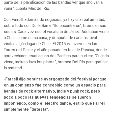
parte de la planificación de las bandas ver qué año van a
venir”, cuenta Max del Río.
Con Farrell, además de negocios, ya hay una real amistad,
sobre todo con De la Barra. “Se encontraron”, bromean sus
socios. Cada vez que el vocalista de Jane’s Addiction viene
a Chile, come en su casa, y después de cada festival,
visitan algún lugar de Chile. El 2015 estuvieron en las
Torres del Paine y el año pasado en Isla de Pascua, donde
aprovecharon esas aguas del Pacífico para surfear. “Cuando
viene, incluso lava los platos”, bromea Del Río para graficar
la amistad.
-Farrell dijo sentirse avergonzado del festival porque
en un comienzo fue concebido como un espacio para
bandas de rock alternativo, indie y punk rock, pero
poco a poco las nuevas tendencias se fueron
imponiendo, como el electro dance, estilo que Farrel
simplemente “detesta”.