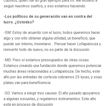
Cubillos, quien fue un gran ejemplo para mí. Me enseñó a
seguir nuestros sueños, y eso estamos haciendo.
-Los políticos de su generación van en contra del
lucro. ¿Ustedes?
-SM: Estoy de acuerdo con el lucro, todos queremos hacer
algo y con ello obtener alguna utilidad, un beneficio, que
puede ser interno, monetario… Pensar hacer Lollapalooza y
reinvertir todo de nuevo, no es parte de la discusión.
-MD: Pero sí estamos preocupados de otras cosas.
Estamos creando una fundación donde queremos potenciar
muchas áreas relacionadas a Lollapalooza. De hecho, este
año por las entradas de cortesía cobramos 25 lucas, y esas
platas van para beneficencia.
-SD: Vamos a elegir tres causas. El año pasado apoyamos
a algunas escuelas, y regalamos instrumentos. Este año
está en proceso de discusión.