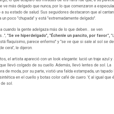
e ve más delgado que nunca, por lo que comenzaron a especula
 a su estado de salud. Sus seguidores destacaron que al cantan
ra un poco "chupada" y está "extremadamente delgado".
a cuando la gente adelgaza más de lo que deben… se ven
s…",
"Se ve hiperdelgado", "Échenle un pancito, por favor",
"L
stá flaquísimo, parece enfermo" y "se ve que si sale al sol se der
 cera", le dijeron.
tos, el artista apareció con un look elegante: lució un traje azul 
que llevó colgado de su cuello. Además, llevó lentes de sol. La
ra de moda, por su parte, vistió una falda estampada, un tapado
sintética en el cuello y botas color café de cuero. Y, al igual que é
 de sol.