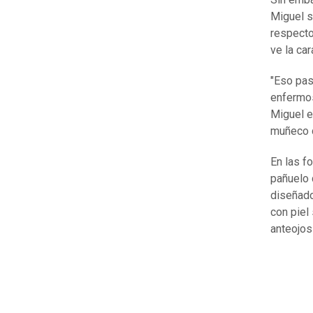
Miguel s
respecto
ve la ca
"Eso pas
enfermo
Miguel e
muñeco de
En las fo
pañuelo 
diseñado
con piel 
anteojos