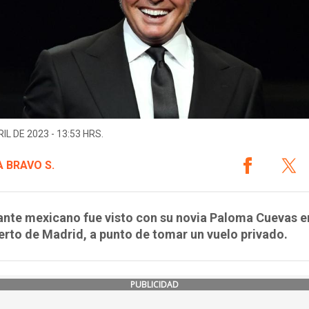
IL DE 2023 - 13:53 HRS.
A BRAVO S.
ante mexicano fue visto con su novia Paloma Cuevas e
rto de Madrid, a punto de tomar un vuelo privado.
PUBLICIDAD