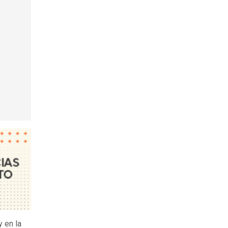
y en la