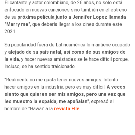
El cantante y actor colombiano, de 26 años, no solo está
enfocado en nuevas canciones sino también en el estreno
de su
próxima película junto a Jennifer Lopez llamada
"Marry me"
, que debería llegar a los cines durante este
2021.
Su popularidad fuera de Latinoamérica lo mantiene ocupado
y
alejado de su país natal, así como de sus amigos de
la vida
, y hacer nuevas amistades se le hace difícil porque,
incluso, se ha sentido traicionado.
"Realmente no me gusta tener nuevos amigos. Intento
hacer amigos en la industria, pero es muy difícil.
A veces
siento que quieren ser mis amigos, pero una vez que
les muestro la espalda, me apuñalan
", expresó el
hombre de "Hawái" a la
revista Elle
.