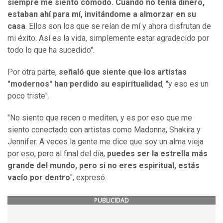
siempre me siento cómodo. Cuando no tenía dinero,
estaban ahí para mí, invitándome a almorzar en su
casa
. Ellos son los que se reían de mí y ahora disfrutan de
mi éxito. Así es la vida, simplemente estar agradecido por
todo lo que ha sucedido".
Por otra parte,
señaló que siente que los artistas
"modernos" han perdido su espiritualidad
, "y eso es un
poco triste".
"No siento que recen o mediten, y es por eso que me
siento conectado con artistas como Madonna, Shakira y
Jennifer. A veces la gente me dice que soy un alma vieja
por eso, pero al final del día,
puedes ser la estrella más
grande del mundo, pero si no eres espiritual, estás
vacío por dentro
", expresó.
PUBLICIDAD