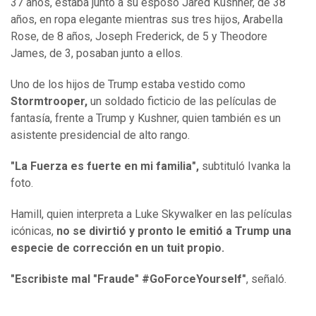
37 años, estaba junto a su esposo Jared Kushner, de 38
años, en ropa elegante mientras sus tres hijos, Arabella
Rose, de 8 años, Joseph Frederick, de 5 y Theodore
James, de 3, posaban junto a ellos.
Uno de los hijos de Trump estaba vestido como
Stormtrooper,
un soldado ficticio de las películas de
fantasía, frente a Trump y Kushner, quien también es un
asistente presidencial de alto rango.
"La Fuerza es fuerte en mi familia",
subtituló Ivanka la
foto.
Hamill, quien interpreta a Luke Skywalker en las películas
icónicas,
no se divirtió y pronto le emitió a Trump una
especie de corrección en un tuit propio.
"Escribiste mal "Fraude" #GoForceYourself"
, señaló.