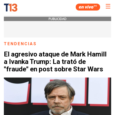
☰
PUBLICIDAD
TENDENCIAS
El agresivo ataque de Mark Hamill
a Ivanka Trump: La trató de
"fraude" en post sobre Star Wars