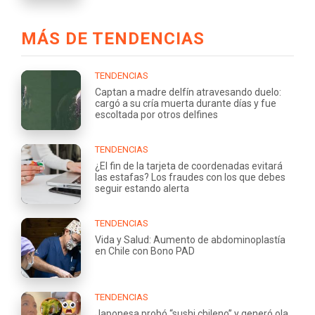
MÁS DE TENDENCIAS
TENDENCIAS
Captan a madre delfín atravesando duelo:
cargó a su cría muerta durante días y fue
escoltada por otros delfines
TENDENCIAS
¿El fin de la tarjeta de coordenadas evitará
las estafas? Los fraudes con los que debes
seguir estando alerta
TENDENCIAS
Vida y Salud: Aumento de abdominoplastía
en Chile con Bono PAD
TENDENCIAS
Japonesa probó “sushi chileno” y generó ola