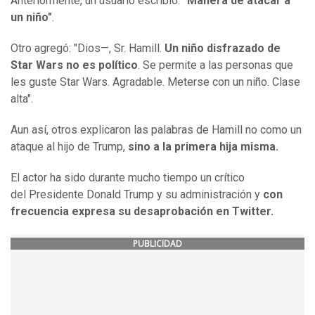
Anteriormente, un usuario escribió:
"Manera de atacar a
un niño"
.
Otro agregó: "Dios—, Sr. Hamill.
Un niño disfrazado de
Star Wars no es político
. Se permite a las personas que
les guste Star Wars. Agradable. Meterse con un niño. Clase
alta".
Aun así, otros explicaron las palabras de Hamill no como un
ataque al hijo de Trump,
sino a la primera hija misma.
El actor ha sido durante mucho tiempo un crítico
del Presidente Donald Trump y su administración y
con
frecuencia expresa su desaprobación en Twitter.
PUBLICIDAD