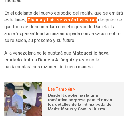
intensas.
En el adelanto del nuevo episodio del reality, que se emitirá
este lunes,
Chama y Luis se verán las caras
después de
que todo se descontrolara con el ingreso de Daniela. La
ahora 'expareja' tendrán una anticipada conversación sobre
su relación, su presente y su futuro.
A la venezolana no le gustará que
Mateucci le haya
contado todo a Daniela Aránguiz
y este no le
fundamentará sus razones de buena manera.
Lee También >
Desde Karaoke hasta una
romántica sorpresa para el novio:
los detalles de la íntima boda de
Marité Matus y Camilo Huerta