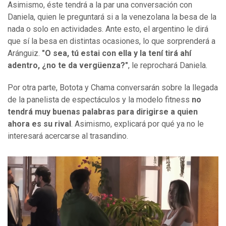
Asimismo, éste tendrá a la par una conversación con
Daniela, quien le preguntará si a la venezolana la besa de la
nada o solo en actividades. Ante esto, el argentino le dirá
que sí la besa en distintas ocasiones, lo que sorprenderá a
Aránguiz.
"O sea, tú estai con ella y la tení tirá ahí
adentro, ¿no te da vergüenza?"
, le reprochará Daniela.
Por otra parte, Botota y Chama conversarán sobre la llegada
de la panelista de espectáculos y la modelo fitness
no
tendrá muy buenas palabras para dirigirse a quien
ahora es su rival
. Asimismo, explicará por qué ya no le
interesará acercarse al trasandino.