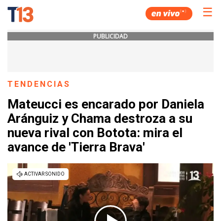
☰
PUBLICIDAD
TENDENCIAS
Mateucci es encarado por Daniela
Aránguiz y Chama destroza a su
nueva rival con Botota: mira el
avance de 'Tierra Brava'