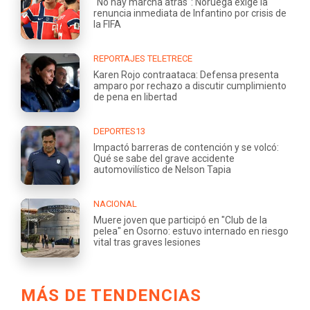
"No hay marcha atrás": Noruega exige la
renuncia inmediata de Infantino por crisis de
la FIFA
REPORTAJES TELETRECE
Karen Rojo contraataca: Defensa presenta
amparo por rechazo a discutir cumplimiento
de pena en libertad
DEPORTES13
Impactó barreras de contención y se volcó:
Qué se sabe del grave accidente
automovilístico de Nelson Tapia
NACIONAL
Muere joven que participó en "Club de la
pelea" en Osorno: estuvo internado en riesgo
vital tras graves lesiones
MÁS DE TENDENCIAS