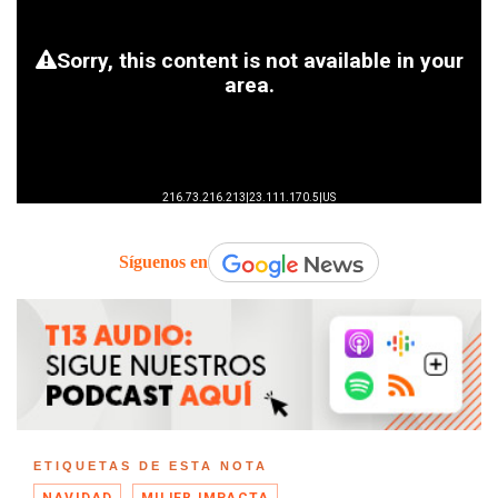
Síguenos en
ETIQUETAS DE ESTA NOTA
NAVIDAD
MUJER IMPACTA