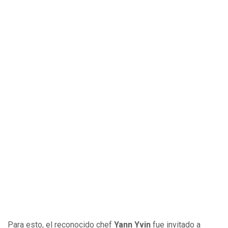
Para esto, el reconocido chef
Yann Yvin
fue invitado a