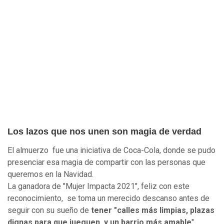
Los lazos que nos unen son magia de verdad
El almuerzo fue una iniciativa de Coca-Cola, donde se pudo
presenciar esa magia de compartir con las personas que
queremos en la Navidad.
La ganadora de "Mujer Impacta 2021", feliz con este
reconocimiento, se toma un merecido descanso antes de
seguir con su sueño de
tener "calles más limpias, plazas
dignas para que jueguen, y un barrio más amable
"