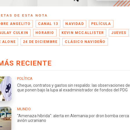
UETAS DE ESTA NOTA
OBRE ANGELITO
CANAL 13
NAVIDAD
PELÍCULA
ULAY CULKIN
HORARIO
KEVIN MCCALLISTER
JUEVES
 ALONE
24 DE DICIEMBRE
CLÁSICO NAVIDEÑO
MÁS RECIENTE
POLÍTICA
Cheque, contratos y gastos sin respaldo: las observaciones de
que ponen bajo la lupa al exadministrador de fondos del PDG
MUNDO
"Amenaza híbrida": alerta en Alemania por dron bomba cerca
avión ucraniano