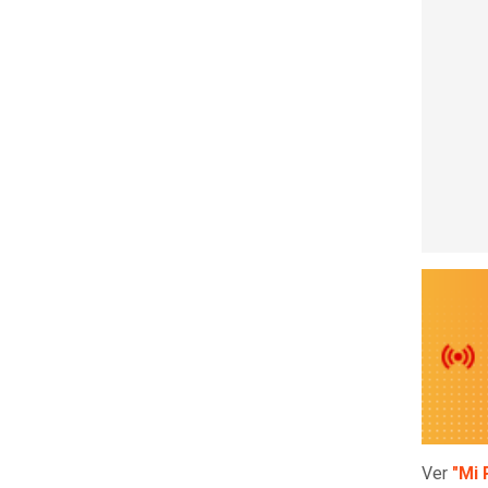
Ver
"Mi 