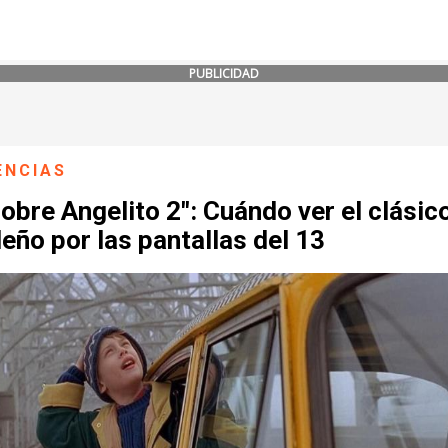
PUBLICIDAD
ENCIAS
obre Angelito 2": Cuándo ver el clásic
eño por las pantallas del 13