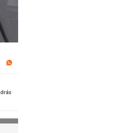
odrás