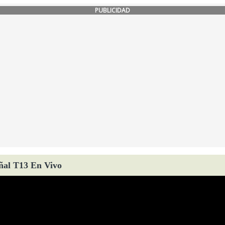
PUBLICIDAD
ñal T13 En Vivo