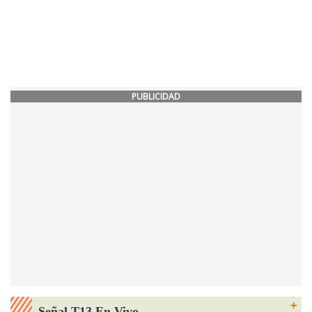
PUBLICIDAD
Señal T13 En Vivo