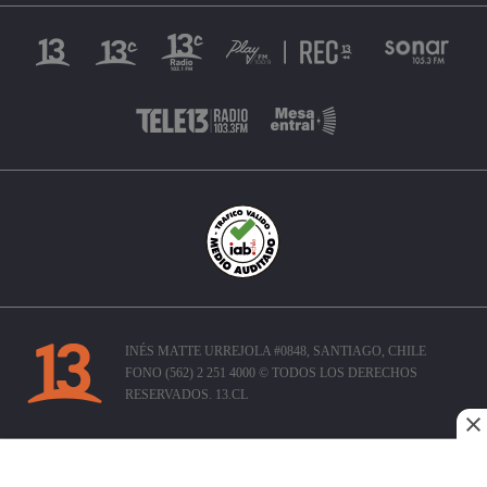
INÉS MATTE URREJOLA #0848, SANTIAGO, CHILE
FONO (562) 2 251 4000 © TODOS LOS DERECHOS
RESERVADOS. 13.CL