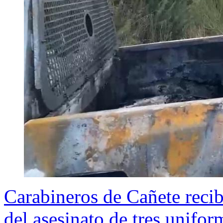
Carabineros de Cañete reci
del asesinato de tres unifo