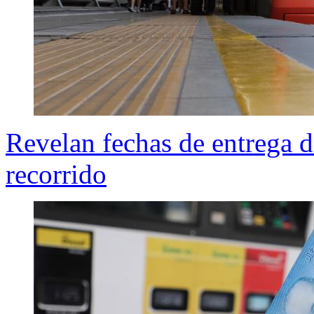
Revelan fechas de entrega d
recorrido