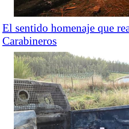
El sentido homenaje que re
Carabineros