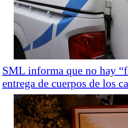
SML informa que no hay “fe
entrega de cuerpos de los c