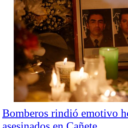
Bomberos rindió emotivo ho
asesinados en Cañete