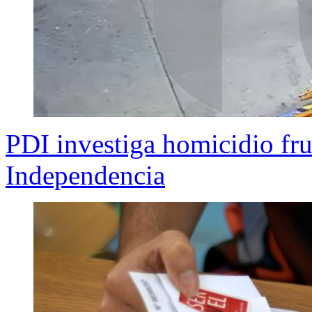
PDI investiga homicidio fr
Independencia