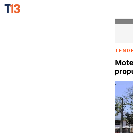
TEND
Mote
prop