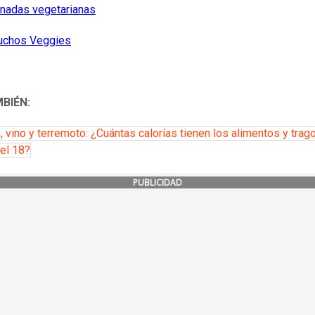
nadas vegetarianas
uchos Veggies
MBIÉN:
, vino y terremoto: ¿Cuántas calorías tienen los alimentos y trag
del 18?
PUBLICIDAD