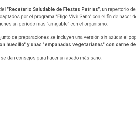
del
"Recetario Saludable de Fiestas Patrias"
, un repertorio d
adaptados por el programa "Elige Vivir Sano" con el fin de hacer d
iones un período mas "amigable" con el organismo.
njunto de preparaciones se incluyen una versión sin azúcar el po
on huesillo" y unas "empanadas vegetarianas" con carne de
se dan consejos para hacer un asado más sano: