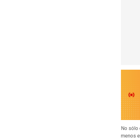
No sólo 
menos es