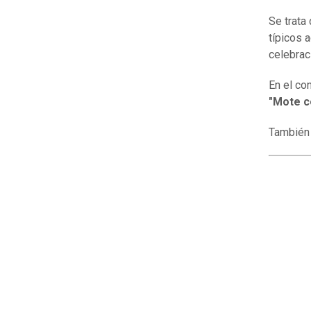
Se trata 
típicos 
celebrac
En el co
"Mote c
También 