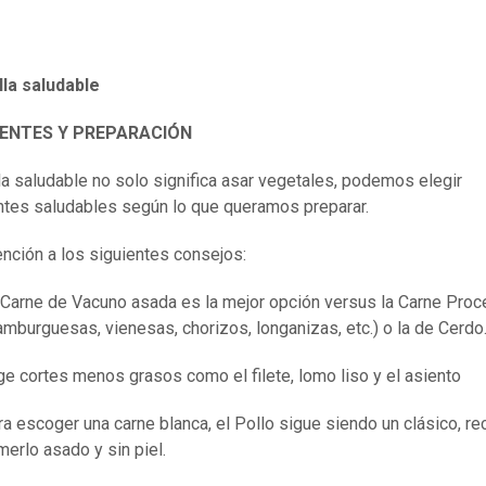
lla saludable
IENTES Y PREPARACIÓN
lla saludable no solo significa asar vegetales, podemos elegir
ntes saludables según lo que queramos preparar.
nción a los siguientes consejos:
 Carne de Vacuno asada es la mejor opción versus la Carne Pro
amburguesas, vienesas, chorizos, longanizas, etc.) o la de Cerdo
ge cortes menos grasos como el filete, lomo liso y el asiento
a escoger una carne blanca, el Pollo sigue siendo un clásico, re
erlo asado y sin piel.