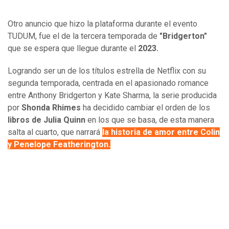
Otro anuncio que hizo la plataforma durante el evento
TUDUM, fue el de la tercera temporada de
"Bridgerton"
que se espera que llegue durante el
2023.
Logrando ser un de los títulos estrella de Netflix con su
segunda temporada, centrada en el apasionado romance
entre Anthony Bridgerton y Kate Sharma, la serie producida
por
Shonda Rhimes
ha decidido cambiar el orden de los
libros de Julia Quinn
en los que se basa, de esta manera
salta al cuarto, que narrará
l
a historia de amor entre Colin
y Penelope Featherington.