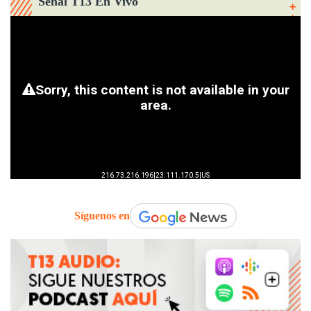
Señal T13 En Vivo
Síguenos en