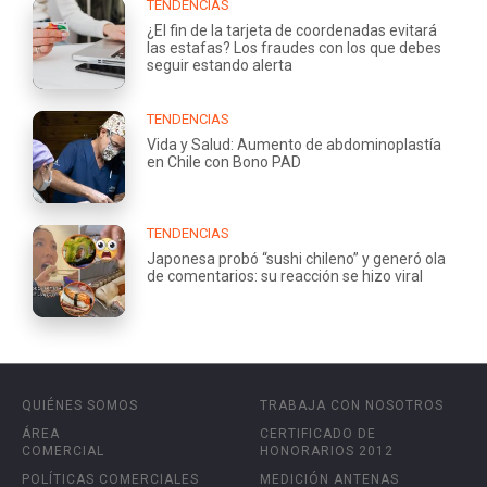
TENDENCIAS
¿El fin de la tarjeta de coordenadas evitará
las estafas? Los fraudes con los que debes
seguir estando alerta
TENDENCIAS
Vida y Salud: Aumento de abdominoplastía
en Chile con Bono PAD
TENDENCIAS
Japonesa probó “sushi chileno” y generó ola
de comentarios: su reacción se hizo viral
QUIÉNES SOMOS
TRABAJA CON NOSOTROS
ÁREA
CERTIFICADO DE
COMERCIAL
HONORARIOS 2012
POLÍTICAS COMERCIALES
MEDICIÓN ANTENAS