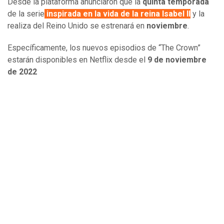
Desde la plataforma anunciaron que la
quinta temporada
de la serie
inspirada en la vida de la reina Isabel II
y la
realiza del Reino Unido
se estrenará en
noviembre
.
Específicamente, los nuevos episodios de “The Crown”
estarán disponibles en Netflix desde el
9 de noviembre
de 2022