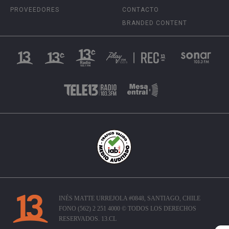
PROVEEDORES
CONTACTO
BRANDED CONTENT
INÉS MATTE URREJOLA #0848, SANTIAGO, CHILE
FONO (562) 2 251 4000 © TODOS LOS DERECHOS
RESERVADOS. 13.CL