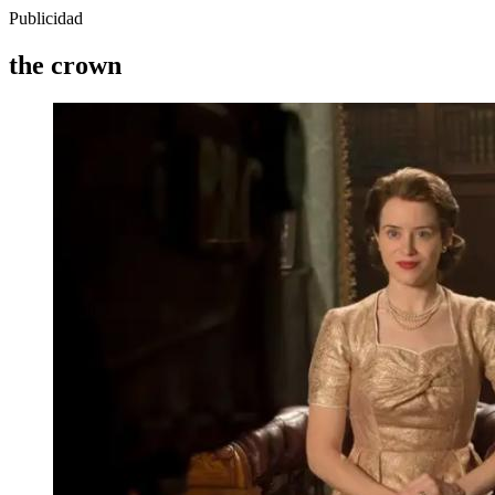
Publicidad
the crown