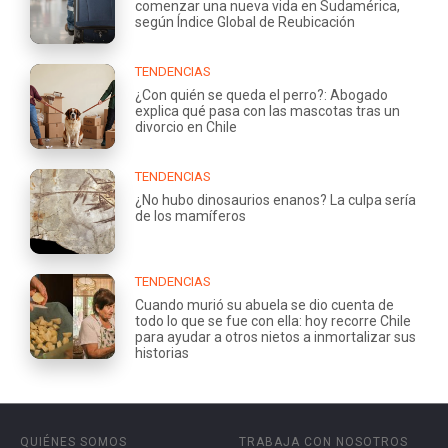
comenzar una nueva vida en Sudamérica,
según Índice Global de Reubicación
TENDENCIAS
¿Con quién se queda el perro?: Abogado
explica qué pasa con las mascotas tras un
divorcio en Chile
TENDENCIAS
¿No hubo dinosaurios enanos? La culpa sería
de los mamíferos
TENDENCIAS
Cuando murió su abuela se dio cuenta de
todo lo que se fue con ella: hoy recorre Chile
para ayudar a otros nietos a inmortalizar sus
historias
QUIÉNES SOMOS
TRABAJA CON NOSOTROS