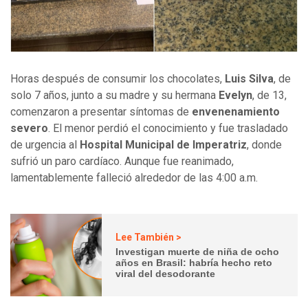
Horas después de consumir los chocolates,
Luis Silva
, de
solo 7 años, junto a su madre y su hermana
Evelyn
, de 13,
comenzaron a presentar síntomas de
envenenamiento
severo
. El menor perdió el conocimiento y fue trasladado
de urgencia al
Hospital Municipal de Imperatriz
, donde
sufrió un paro cardíaco. Aunque fue reanimado,
lamentablemente falleció alrededor de las 4:00 a.m.
Lee También >
Investigan muerte de niña de ocho
años en Brasil: habría hecho reto
viral del desodorante