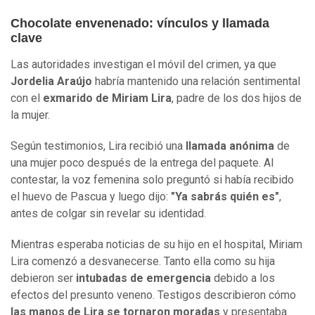
Chocolate envenenado: vínculos y llamada
clave
Las autoridades investigan el móvil del crimen, ya que
Jordelia Araújo
habría mantenido una relación sentimental
con el
exmarido de Miriam Lira
, padre de los dos hijos de
la mujer.
Según testimonios, Lira recibió una
llamada anónima
de
una mujer poco después de la entrega del paquete. Al
contestar, la voz femenina solo preguntó si había recibido
el huevo de Pascua y luego dijo:
"Ya sabrás quién es"
,
antes de colgar sin revelar su identidad.
Mientras esperaba noticias de su hijo en el hospital, Miriam
Lira comenzó a desvanecerse. Tanto ella como su hija
debieron ser
intubadas de emergencia
debido a los
efectos del presunto veneno. Testigos describieron cómo
las manos de Lira se tornaron moradas
y presentaba