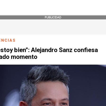
PUBLICIDAD
ENCIAS
stoy bien": Alejandro Sanz confiesa
cado momento