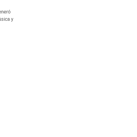
generó
sica y