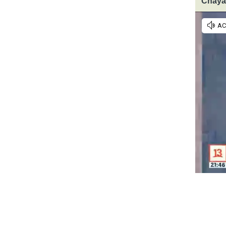
Chayan