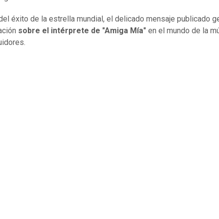
del éxito de la estrella mundial, el delicado mensaje publicado 
ación
sobre el intérprete de "Amiga Mía"
en el mundo de la mú
idores.