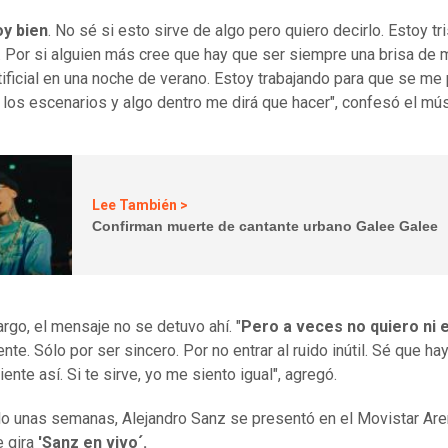
y bien
. No sé si esto sirve de algo pero quiero decirlo. Estoy tri
 Por si alguien más cree que hay que ser siempre una brisa de 
tificial en una noche de verano. Estoy trabajando para que se m
a los escenarios y algo dentro me dirá que hacer", confesó el mús
Lee También >
Confirman muerte de cantante urbano Galee Galee
rgo, el mensaje no se detuvo ahí. "
Pero a veces no quiero ni e
nte. Sólo por ser sincero. Por no entrar al ruido inútil. Sé que ha
ente así. Si te sirve, yo me siento igual", agregó.
o unas semanas, Alejandro Sanz se presentó en el Movistar Aren
 gira
'Sanz en vivo´.