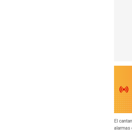
El canta
alarmas 