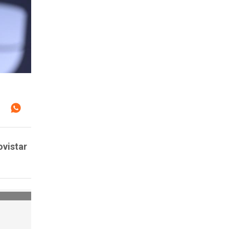
ovistar