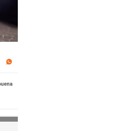
 buena