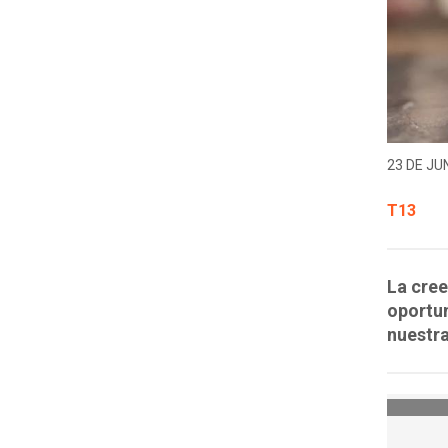
23 DE JUN
T13
La cree
oportun
nuestra