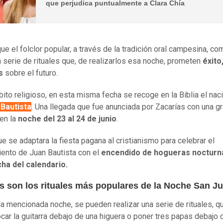
que perjudica puntualmente a Clara Chía
que el folclor popular, a través de la tradición oral campesina, c
na serie de rituales que, de realizarlos esa noche, prometen
éxito
os
sobre el futuro.
bito religioso, en esta misma fecha se recoge en la Biblia el nac
 Bautista
. Una llegada que fue anunciada por Zacarías con una g
en la
noche del 23 al 24 de junio
.
ue se adaptara la fiesta pagana al cristianismo para celebrar el
ento de Juan Bautista con el
encendido de hogueras nocturn
ha del calendario.
s son los rituales más populares de la Noche San J
la mencionada noche, se pueden realizar una serie de rituales, q
car la guitarra debajo de una higuera o poner tres papas debajo 