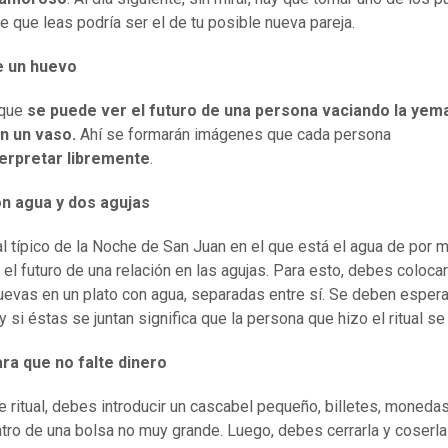
e que leas podría ser el de tu posible nueva pareja.
 un huevo
 que
se puede ver el futuro de una persona vaciando la yem
n un vaso.
Ahí se formarán imágenes que cada persona
terpretar libremente
.
on agua y dos agujas
ual típico de la Noche de San Juan en el que está el agua de por 
r el futuro de una relación en las agujas. Para esto, debes coloca
uevas en un plato con agua, separadas entre sí. Se deben esper
 si éstas se juntan significa que la persona que hizo el ritual se
ara que no falte dinero
e ritual, debes introducir un cascabel pequeño, billetes, monedas
tro de una bolsa no muy grande. Luego, debes cerrarla y coserla