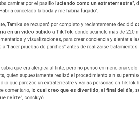
ba caminar por el pasillo
luciendo como un extraterrestre
", 
"Habría cancelado la boda y me habría fugado".
te, Tamika se recuperó por completo y recientemente decidió
c
ria en un video subido a TikTok
, donde acumuló más de 220 m
omentarios y visualizaciones, para crear conciencia y alentar a la
 a "hacer pruebas de parches" antes de realizarse tratamientos
 sabía que era alérgica al tinte, pero no pensó en mencionárselo 
sta, quien supuestamente realizó el procedimiento sin su permis
dijo que parezco un extraterrestre y varias personas en TikTok 
e comentario,
lo cual creo que es divertido; al final del día, s
ue reírte
", concluyó.