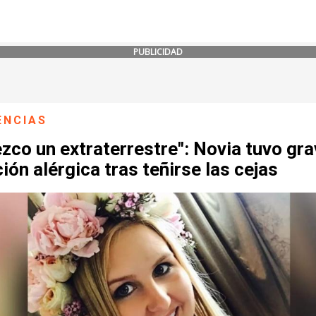
PUBLICIDAD
ENCIAS
zco un extraterrestre": Novia tuvo gr
ión alérgica tras teñirse las cejas