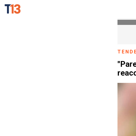
TEND
"Pare
reacc