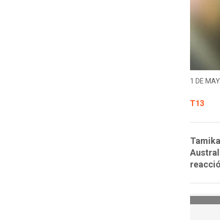
1 DE MAY
T13
Tamika 
Austral
reacció