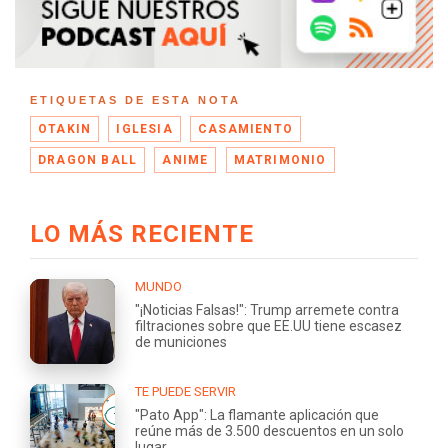
ETIQUETAS DE ESTA NOTA
OTAKIN
IGLESIA
CASAMIENTO
DRAGON BALL
ANIME
MATRIMONIO
LO MÁS RECIENTE
MUNDO
"¡Noticias Falsas!": Trump arremete contra
filtraciones sobre que EE.UU tiene escasez
de municiones
TE PUEDE SERVIR
"Pato App": La flamante aplicación que
reúne más de 3.500 descuentos en un solo
lugar