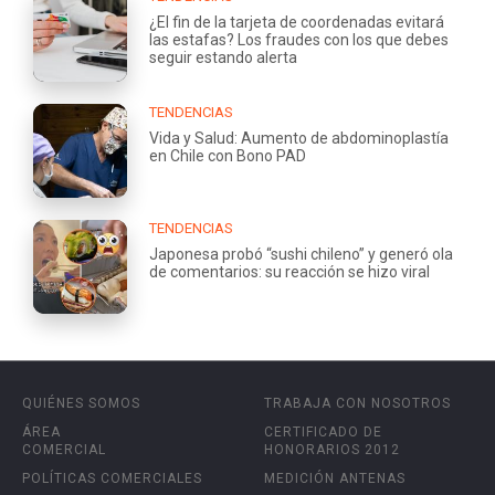
¿El fin de la tarjeta de coordenadas evitará
las estafas? Los fraudes con los que debes
seguir estando alerta
TENDENCIAS
Vida y Salud: Aumento de abdominoplastía
en Chile con Bono PAD
TENDENCIAS
Japonesa probó “sushi chileno” y generó ola
de comentarios: su reacción se hizo viral
QUIÉNES SOMOS
TRABAJA CON NOSOTROS
ÁREA
CERTIFICADO DE
COMERCIAL
HONORARIOS 2012
POLÍTICAS COMERCIALES
MEDICIÓN ANTENAS