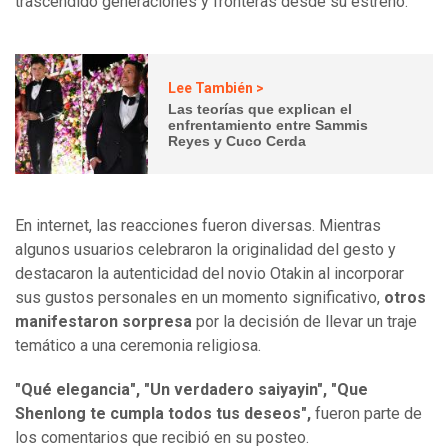
trascendido generaciones y fronteras desde su estreno.
Lee También >
Las teorías que explican el
enfrentamiento entre Sammis
Reyes y Cuco Cerda
En internet, las reacciones fueron diversas. Mientras
algunos usuarios celebraron la originalidad del gesto y
destacaron la autenticidad del novio Otakin al incorporar
sus gustos personales en un momento significativo,
otros
manifestaron sorpresa
por la decisión de llevar un traje
temático a una ceremonia religiosa.
"Qué elegancia", "Un verdadero saiyayin", "Que
Shenlong te cumpla todos tus deseos",
fueron parte de
los comentarios que recibió en su posteo.