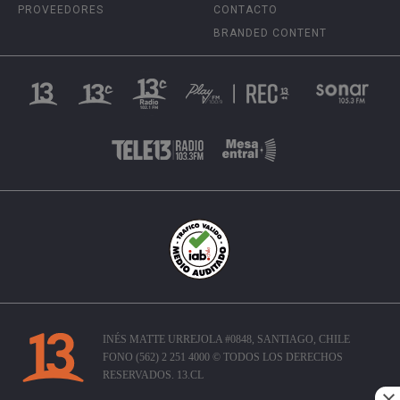
PROVEEDORES
CONTACTO
BRANDED CONTENT
INÉS MATTE URREJOLA #0848, SANTIAGO, CHILE
FONO (562) 2 251 4000 © TODOS LOS DERECHOS
RESERVADOS. 13.CL