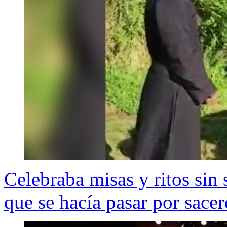
Celebraba misas y ritos sin
que se hacía pasar por sace