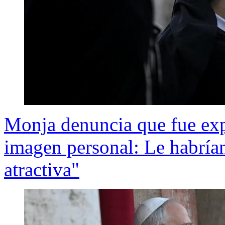
Monja denuncia que fue expu
imagen personal: Le habría
atractiva"