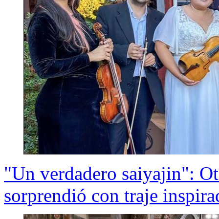
"Un verdadero saiyajin": Ota
sorprendió con traje inspir