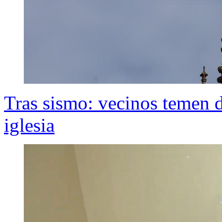
Tras sismo: vecinos temen 
iglesia