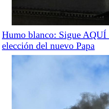
Humo blanco: Sigue AQUÍ E
elección del nuevo Papa