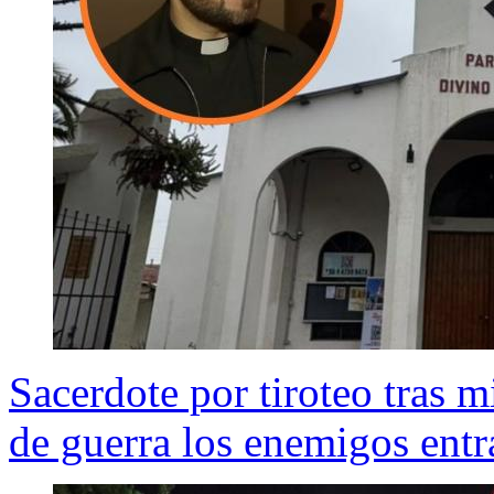
Sacerdote por tiroteo tras 
de guerra los enemigos entra