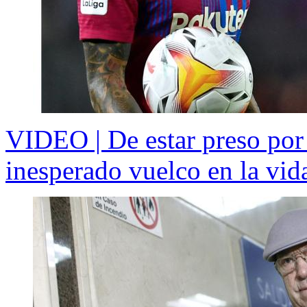
VIDEO | De estar preso por 
inesperado vuelco en la vid