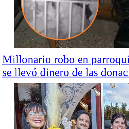
Millonario robo en parroqui
se llevó dinero de las donac