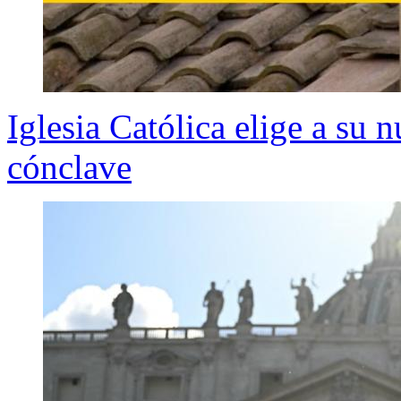
Iglesia Católica elige a su
cónclave