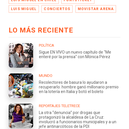
LUIS MIGUEL
CONCIERTOS
MOVISTAR ARENA
LO MÁS RECIENTE
POLÍTICA
Sigue EN VIVO un nuevo capítulo de "Me
enteré por la prensa" con Mónica Pérez
MUNDO
Recolectores de basura lo ayudaron a
recuperarlo: hombre ganó millonario premio
en la lotería en Italia y botó el boleto
REPORTAJES TELETRECE
La otra “denuncia” por drogas que
protagonizó la alcaldesa de La Cruz:
involucró a funcionarios municipales y a un
jefe antinarcóticos de la PDI