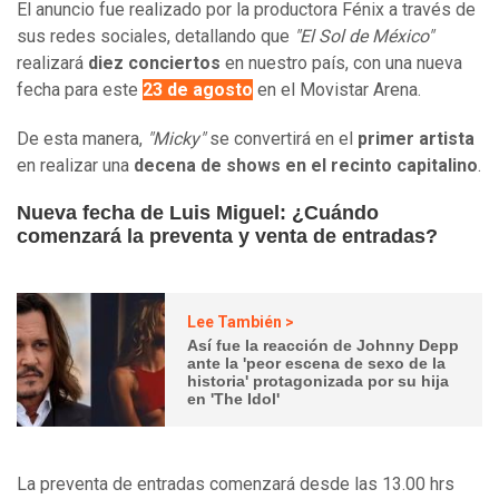
El anuncio fue realizado por la productora Fénix a través de
sus redes sociales, detallando que
"El Sol de México"
realizará
diez conciertos
en nuestro país, con una nueva
fecha para este
23 de agosto
en el Movistar Arena.
De esta manera,
"Micky"
se convertirá en el
primer artista
en realizar una
decena de shows en el recinto capitalino
.
Nueva fecha de Luis Miguel: ¿Cuándo
comenzará la preventa y venta de entradas?
Lee También >
Así fue la reacción de Johnny Depp
ante la 'peor escena de sexo de la
historia' protagonizada por su hija
en 'The Idol'
La preventa de entradas comenzará desde las 13.00 hrs