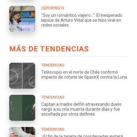
DEPORTES13
"Soy un romántico viajero...": El inesperado
lapsus de Arturo Vidal que se hizo viral en
redes sociales
MÁS DE TENDENCIAS
TENDENCIAS
Telescopio en el norte de Chile confirmó
impacto de cohete de SpaceX contra la Luna
TENDENCIAS
Captan a madre delfín atravesando duelo:
cargó a su cría muerta durante días y fue
escoltada por otros delfines
TENDENCIAS
¿El fin de la tarjeta de coordenadas evitará