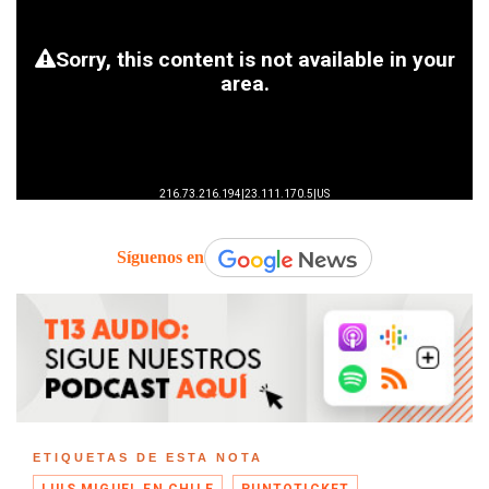
Síguenos en
ETIQUETAS DE ESTA NOTA
LUIS MIGUEL EN CHILE
PUNTOTICKET