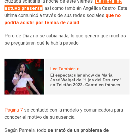
cruzada solidaria la noche de este viernes,
'La Fiera' no
estuvo presente
, así como también Angélica Castro. Esta
última comunicó a través de sus redes sociales
que no
podría asistir por temas de salud
.
Pero de Díaz no se sabía nada, lo que generó que muchos
se preguntaran qué le había pasado.
Lee También >
El espectacular show de María
José Weigel de 'Hijos del Desierto'
en Teletón 2022: Cantó en fránces
Página 7
se contactó con la modelo y comunicadora para
conocer el motivo de su ausencia.
Según Pamela, todo
se trató de un problema de