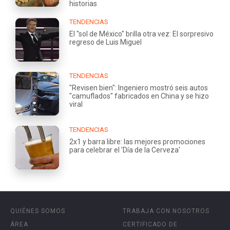
historias
TENDENCIAS
El "sol de México" brilla otra vez: El sorpresivo
regreso de Luis Miguel
TENDENCIAS
"Revisen bien": Ingeniero mostró seis autos
"camuflados" fabricados en China y se hizo
viral
TENDENCIAS
2x1 y barra libre: las mejores promociones
para celebrar el 'Día de la Cerveza'
QUIÉNES SOMOS
TRABAJA CON NOSOTROS
ÁREA
CERTIFICADO DE