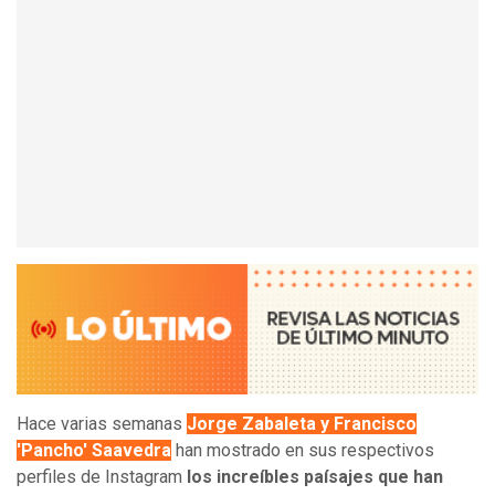
Hace varias semanas
Jorge Zabaleta y Francisco
'Pancho' Saavedra
han mostrado en sus respectivos
perfiles de Instagram
los increíbles paísajes que han