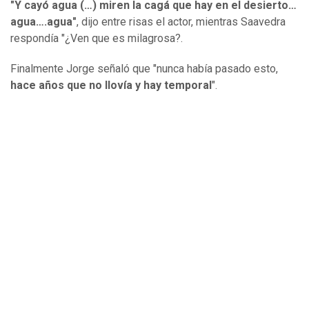
"Y cayó agua (…) miren la cagá que hay en el desierto…
agua….agua"
, dijo entre risas el actor, mientras Saavedra
respondía "¿Ven que es milagrosa?.
Finalmente Jorge señaló que "nunca había pasado esto,
hace años que no llovía y hay temporal
".