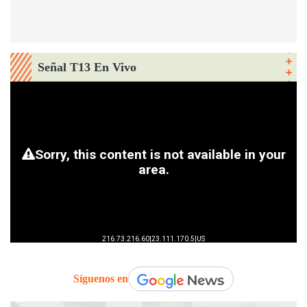
Señal T13 En Vivo
Síguenos en