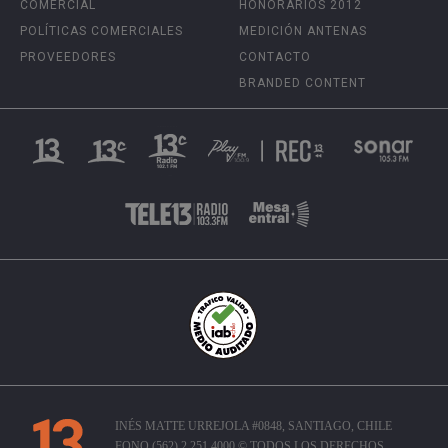
COMERCIAL
HONORARIOS 2012
POLÍTICAS COMERCIALES
MEDICIÓN ANTENAS
PROVEEDORES
CONTACTO
BRANDED CONTENT
INÉS MATTE URREJOLA #0848, SANTIAGO, CHILE
FONO (562) 2 251 4000 © TODOS LOS DERECHOS