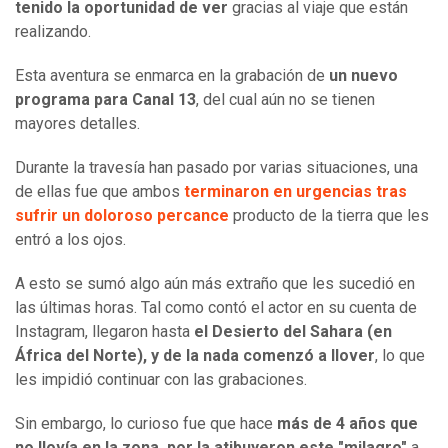
tenido la oportunidad de ver
gracias al viaje que están
realizando.
Esta aventura se enmarca en la grabación de
un nuevo
programa para Canal 13
, del cual aún no se tienen
mayores detalles.
Durante la travesía han pasado por varias situaciones, una
de ellas fue que ambos
terminaron en urgencias tras
sufrir un doloroso percance
producto de la tierra que les
entró a los ojos.
A esto se sumó algo aún más extraño que les sucedió en
las últimas horas. Tal como contó el actor en su cuenta de
Instagram, llegaron hasta
el Desierto del Sahara (en
África del Norte), y de la nada comenzó a llover
, lo que
les impidió continuar con las grabaciones.
Sin embargo, lo curioso fue que hace
más de 4 años que
no llovía en la zona, por la atibuyeron este "milagro"
a