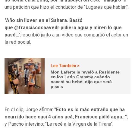
una petición que hizo el conductor de "Lugares que hablan".
"Año sin llover en el Sahara. Bastó
que @franciscosaavedr pidiera agua y miren lo que
pasó…"
, escribió junto a un video que compartió el actor en
la red social.
Lee También >
Mon Laferte le reveló a Residente
en los Latin Grammy cuándo
nacerá su bebé: dijo que será
piscis
En el clip, Jorge afirma:
"Esto es lo más extraño que ha
ocurrido hace casi 4 años acá, Francisco pidió agua…"
,
y Pancho intervino: "Le recé a la Virgen de la Tirana".