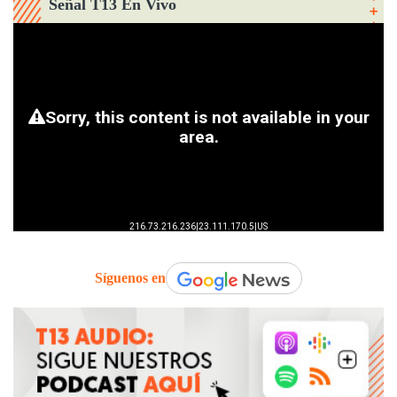
Señal T13 En Vivo
Síguenos en