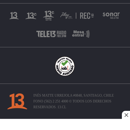
INÉS MATTE URREJOLA #0848, SANTIAGO, CHILE
FONO (562) 2 251 4000 © TODOS LOS DERECHOS
RESERVADOS. 13.CL