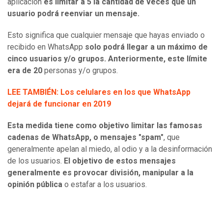
aplicación
es limitar a 5 la cantidad de veces que un
usuario podrá reenviar un mensaje.
Esto significa que cualquier mensaje que hayas enviado o
recibido en WhatsApp
solo podrá llegar a un máximo de
cinco usuarios y/o grupos. Anteriormente, este límite
era de 20
personas y/o grupos.
LEE TAMBIÉN: Los celulares en los que WhatsApp
dejará de funcionar en 2019
Esta medida tiene como objetivo limitar las famosas
cadenas de WhatsApp, o mensajes "spam"
, que
generalmente apelan al miedo, al odio y a la desinformación
de los usuarios.
El objetivo de estos mensajes
generalmente es provocar división, manipular a la
opinión pública
o estafar a los usuarios.