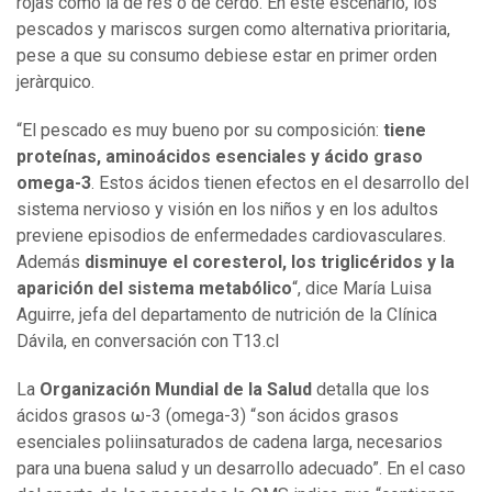
rojas como la de res o de cerdo. En este escenario, los
pescados y mariscos surgen como alternativa prioritaria,
pese a que su consumo debiese estar en primer orden
jeràrquico.
“El pescado es muy bueno por su composición:
tiene
proteínas, aminoácidos esenciales y ácido graso
omega-3
. Estos ácidos tienen efectos en el desarrollo del
sistema nervioso y visión en los niños y en los adultos
previene episodios de enfermedades cardiovasculares.
Además
disminuye el coresterol, los triglicéridos y la
aparición del sistema metabólico
“, dice María Luisa
Aguirre, jefa del departamento de nutrición de la Clínica
Dávila, en conversación con T13.cl
La
Organización Mundial de la Salud
detalla que los
ácidos grasos ω-3 (omega-3) “son ácidos grasos
esenciales poliinsaturados de cadena larga, necesarios
para una buena salud y un desarrollo adecuado”. En el caso