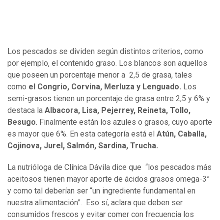
Los pescados se dividen según distintos criterios, como
por ejemplo, el contenido graso. Los blancos son aquellos
que poseen un porcentaje menor a 2,5 de grasa, tales
como
el Congrio, Corvina, Merluza y Lenguado.
Los
semi-grasos tienen un porcentaje de grasa entre 2,5 y 6% y
destaca la
Albacora, Lisa, Pejerrey, Reineta, Tollo,
Besugo
. Finalmente están los azules o grasos, cuyo aporte
es mayor que 6%. En esta categoría está el
Atún, Caballa,
Cojinova, Jurel, Salmón, Sardina, Trucha.
La nutrióloga de Clínica Dávila dice que “los pescados más
aceitosos tienen mayor aporte de ácidos grasos omega-3”
y como tal deberían ser “un ingrediente fundamental en
nuestra alimentación”. Eso sí, aclara que deben ser
consumidos frescos y evitar comer con frecuencia los