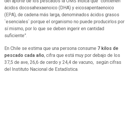
del aporte de los pescados la OMS indica que “contienen
ácidos docosahexaenoico (DHA) y eicosapentaenoico
(EPA), de cadena más larga, denominados ácidos grasos
`esenciales` porque el organismo no puede producirlos por
sí mismo, por lo que se deben ingerir en cantidad
suficiente”.
En Chile se estima que una persona consume
7 kilos de
pescado cada año
, cifra que está muy por debajo de los
37,5 de ave, 26,6 de cerdo y 24,4 de vacuno, según cifras
del Instituto Nacional de Estadística.