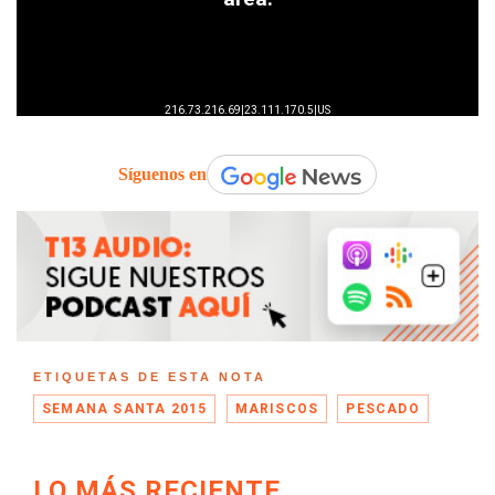
Síguenos en
ETIQUETAS DE ESTA NOTA
SEMANA SANTA 2015
MARISCOS
PESCADO
LO MÁS RECIENTE