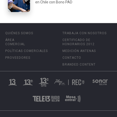
en Chile con Bono PAD
QUIÉNES SOMOS
TRABAJA CON NOSOTROS
ÁREA
CERTIFICADO DE
COMERCIAL
HONORARIOS 2012
POLÍTICAS COMERCIALES
MEDICIÓN ANTENAS
PROVEEDORES
CONTACTO
BRANDED CONTENT