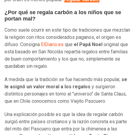
¿Por qué se regala carbón a los niños que se
portan mal?
Como suele ocurrir en este tipo de tradiciones que mezclan
la religión con ritos considerados paganos, el origen es
difuso. Consigna
ElDiario.es
que
el Papá Noel
original que
está basado en San Nicolás repartía regalos entre familias
de buen comportamiento y los que no, simplemente se
quedaban sin regalo.
A medida que la tradición se fue haciendo más popular,
se
le asignó un valor moral a los regalos
y surgieron
distintos personajes en torno al "universo" de Santa Claus,
que en Chile conocemos como Viejito Pascuero.
Una explicación posible es que la idea de regalar carbón
surgió entre países cristianos y la razón concreta es parte
del mito del Pascuero que entra por la chimenea a las