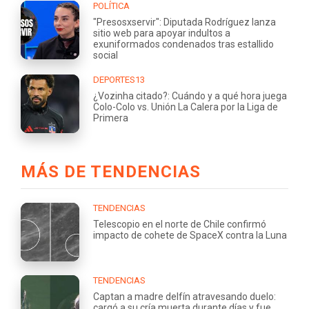
POLÍTICA
"Presosxservir": Diputada Rodríguez lanza
sitio web para apoyar indultos a
exuniformados condenados tras estallido
social
DEPORTES13
¿Vozinha citado?: Cuándo y a qué hora juega
Colo-Colo vs. Unión La Calera por la Liga de
Primera
MÁS DE TENDENCIAS
TENDENCIAS
Telescopio en el norte de Chile confirmó
impacto de cohete de SpaceX contra la Luna
TENDENCIAS
Captan a madre delfín atravesando duelo:
cargó a su cría muerta durante días y fue