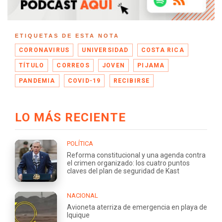
ETIQUETAS DE ESTA NOTA
CORONAVIRUS
UNIVERSIDAD
COSTA RICA
TÍTULO
CORREOS
JOVEN
PIJAMA
PANDEMIA
COVID-19
RECIBIRSE
LO MÁS RECIENTE
POLÍTICA
Reforma constitucional y una agenda contra
el crimen organizado: los cuatro puntos
claves del plan de seguridad de Kast
NACIONAL
Avioneta aterriza de emergencia en playa de
Iquique