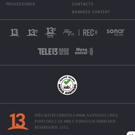
PROVEEDORES
CONTACTO
BRANDED CONTENT
INÉS MATTE URREJOLA #0848, SANTIAGO, CHILE
FONO (562) 2 251 4000 © TODOS LOS DERECHOS
RESERVADOS. 13.CL