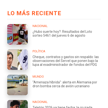
LO MÁS RECIENTE
NACIONAL
¿Hubo suerte hoy?: Resultados del Loto
sorteo 5461 del jueves 6 de agosto
POLÍTICA
Cheque, contratos y gastos sin respaldo: las
observaciones del Servel que ponen bajo la
lupa al exadministrador de fondos del PDG
MUNDO
"Amenaza híbrida": alerta en Alemania por
dron bomba cerca de avión ucraniano
NACIONAL
Teletón 2026 ya tiene fecha: la cruzada