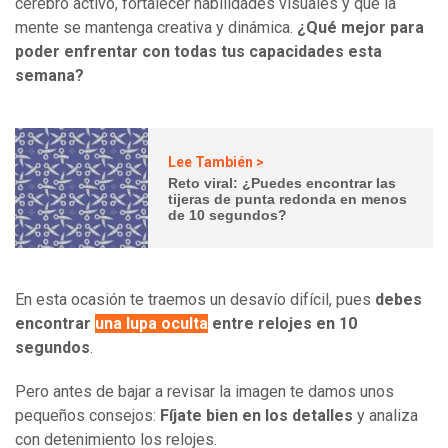
cerebro activo, fortalecer habilidades visuales y que la
mente se mantenga creativa y dinámica.
¿Qué mejor para
poder enfrentar con todas tus capacidades esta
semana?
Lee También >
Reto viral: ¿Puedes encontrar las
tijeras de punta redonda en menos
de 10 segundos?
En esta ocasión te traemos un desavío difícil, pues
debes
encontrar
una lupa oculta
entre relojes en 10
segundos
.
Pero antes de bajar a revisar la imagen te damos unos
pequeños consejos:
Fíjate bien en los detalles
y analiza
con detenimiento los relojes.