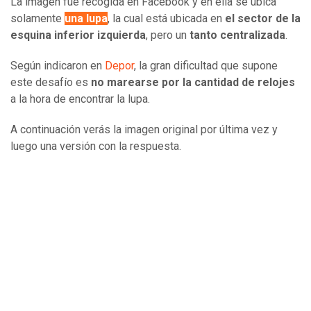
La imagen fue recogida en Facebook y en ella se ubica
solamente
una lupa
, la cual está ubicada en
el sector de la
esquina inferior izquierda
, pero un
tanto centralizada
.
Según indicaron en
Depor
, la gran dificultad que supone
este desafío es
no marearse por la cantidad de relojes
a la hora de encontrar la lupa.
A continuación verás la imagen original por última vez y
luego una versión con la respuesta.