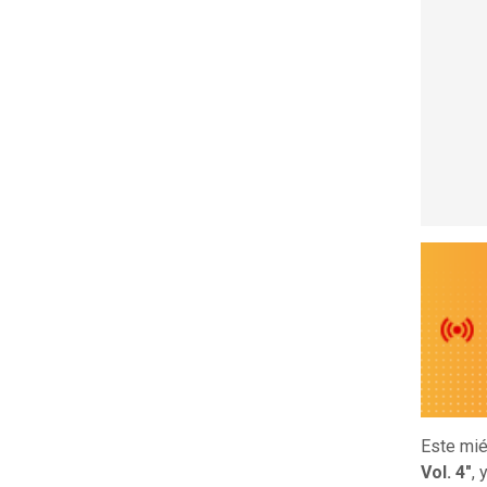
Este mié
Vol. 4"
, 