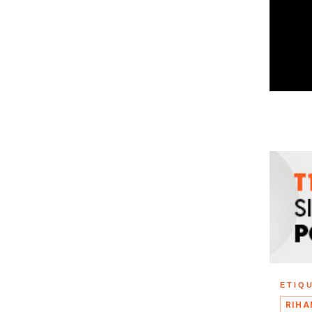
ETIQ
RIHA