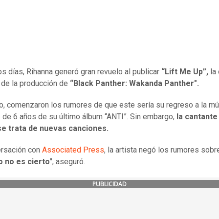
s días, Rihanna generó gran revuelo al publicar
“Lift Me Up”,
la 
l de la producción de
“Black Panther: Wakanda Panther".
o, comenzaron los rumores de que este sería su regreso a la mú
de 6 años de su último álbum “ANTI”. Sin embargo,
la cantante
se trata de nuevas canciones.
ersación con
Associated Press
, la artista negó los rumores sob
o no es cierto"
, aseguró.
PUBLICIDAD