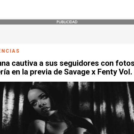
PUBLICIDAD
ENCIAS
na cautiva a sus seguidores con foto
ría en la previa de Savage x Fenty Vol.