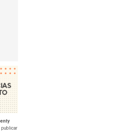
Fenty
 publicar