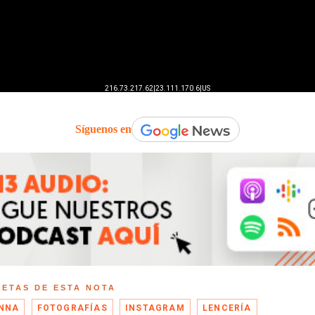
Síguenos en
UETAS DE ESTA NOTA
NNA
FOTOGRAFÍAS
INSTAGRAM
LENCERÍA