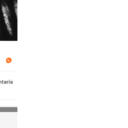
ntaría