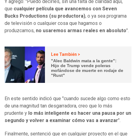
Y agregó: "Puedo decirles, sin una falta de claridad aquí,
que
cualquier película que avancemos con Seven
Bucks Productions (su productora)
, o ya sea programa
de televisión o cualquier cosa que hagamos o
produzcamos,
no usaremos armas reales en absoluto
".
Lee También >
"Alec Baldwin mata a la gente":
Hijo de Trump vende poleras
mofándose de muerte en rodaje de
"Rust"
En este sentido indicó que "cuando sucede algo como esto
de una magnitud tan desgarradora, creo que lo más
prudente y
lo más inteligente es hacer una pausa por un
segundo y volver a examinar cómo vas a avanzar
".
Finalmente, sentenció que en cualquier proyecto en el que