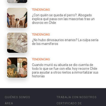
TENDENCIAS
¿Con quién se queda el perro?: Abogado
explica qué pasa con las mascotas tras un
divorcio en Chile
TENDENCIAS
¿No hubo dinosaurios enanos? La culpa sería
de los mamíferos
TENDENCIAS
Cuando murió su abuela se dio cuenta de
todo lo que se fue con ella: hoy recorre Chile
para ayudar a otros nietos a inmortalizar sus
historias
QUIÉNES SOMOS
TRABAJA CON NOSOTROS
ÁREA
CERTIFICADO DE