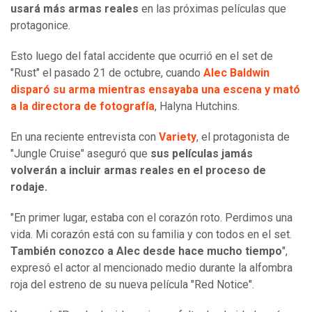
usará más armas reales
en las próximas películas que
protagonice.
Esto luego del fatal accidente que ocurrió en el set de
"Rust" el pasado 21 de octubre, cuando
Alec Baldwin
disparó su arma mientras ensayaba una escena y mató
a la directora de fotografía
, Halyna Hutchins.
En una reciente entrevista con
Variety
, el protagonista de
"Jungle Cruise" aseguró que
sus películas jamás
volverán a incluir armas reales en el proceso de
rodaje.
"En primer lugar, estaba con el corazón roto. Perdimos una
vida. Mi corazón está con su familia y con todos en el set.
También conozco a Alec desde hace mucho tiempo
",
expresó el actor al mencionado medio durante la alfombra
roja del estreno de su nueva película "Red Notice".