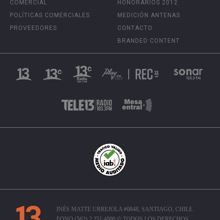
COMERCIAL
HONORARIOS 2012
POLÍTICAS COMERCIALES
MEDICIÓN ANTENAS
PROVEEDORES
CONTACTO
BRANDED CONTENT
INÉS MATTE URREJOLA #0848, SANTIAGO, CHILE
FONO (562) 2 251 4000 © TODOS LOS DERECHOS