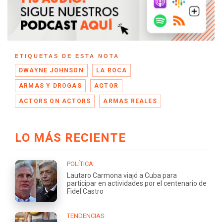
ETIQUETAS DE ESTA NOTA
DWAYNE JOHNSON
LA ROCA
ARMAS Y DROGAS
ACTOR
ACTORS ON ACTORS
ARMAS REALES
LO MÁS RECIENTE
POLÍTICA
Lautaro Carmona viajó a Cuba para
participar en actividades por el centenario de
Fidel Castro
TENDENCIAS