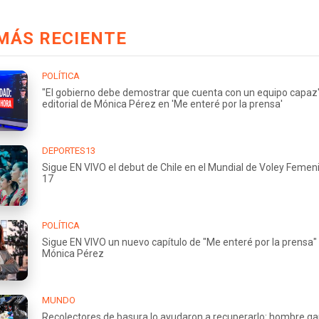
MÁS RECIENTE
POLÍTICA
"El gobierno debe demostrar que cuenta con un equipo capaz"
editorial de Mónica Pérez en 'Me enteré por la prensa'
DEPORTES13
Sigue EN VIVO el debut de Chile en el Mundial de Voley Femen
17
POLÍTICA
Sigue EN VIVO un nuevo capítulo de "Me enteré por la prensa"
Mónica Pérez
MUNDO
Recolectores de basura lo ayudaron a recuperarlo: hombre g