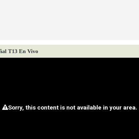
ñal T13 En Vivo