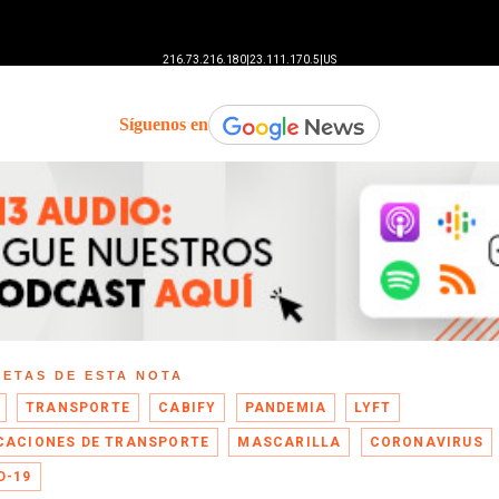
Síguenos en
UETAS DE ESTA NOTA
TRANSPORTE
CABIFY
PANDEMIA
LYFT
CACIONES DE TRANSPORTE
MASCARILLA
CORONAVIRUS
D-19