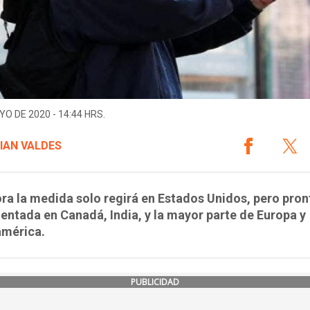
YO DE 2020 - 14:44 HRS.
IAN VALDES
ra la medida solo regirá en Estados Unidos, pero pron
ntada en Canadá, India, y la mayor parte de Europa y
américa.
PUBLICIDAD