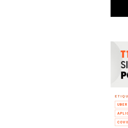
ETIQ
UBER
APLI
COVI