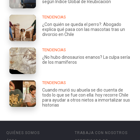
según Índice Global de Reubicación
TENDENCIAS
¿Con quién se queda el perro?: Abogado
explica qué pasa con las mascotas tras un
divorcio en Chile
TENDENCIAS
¿No hubo dinosaurios enanos? La culpa sería
de los mamíferos
TENDENCIAS
Cuando murió su abuela se dio cuenta de
todo lo que se fue con ella: hoy recorre Chile
para ayudar a otros nietos a inmortalizar sus
historias
QUIÉNES SOMOS
TRABAJA CON NOSOTROS