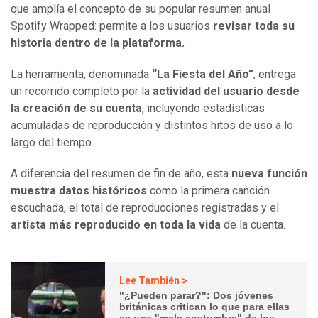
que amplía el concepto de su popular resumen anual
Spotify Wrapped: permite a los usuarios
revisar toda su
historia dentro de la plataforma.
La herramienta, denominada
“La Fiesta del Año”
, entrega
un recorrido completo por la
actividad del usuario desde
la creación de su cuenta
, incluyendo estadísticas
acumuladas de reproducción y distintos hitos de uso a lo
largo del tiempo.
A diferencia del resumen de fin de año, esta
nueva función
muestra datos históricos
como la primera canción
escuchada, el total de reproducciones registradas y el
artista más reproducido en toda la vida
de la cuenta.
Lee También >
"¿Pueden parar?": Dos jóvenes
británicas critican lo que para ellas
es una "mala costumbre" de los