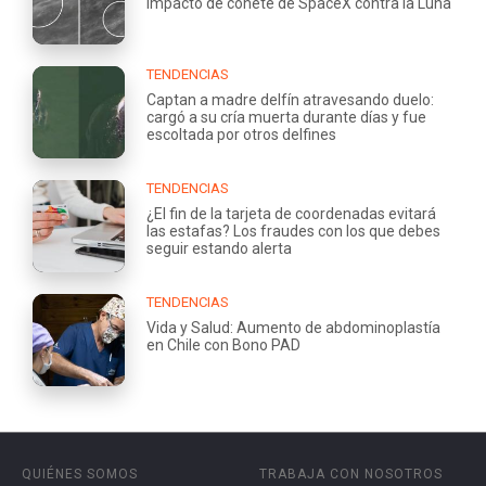
impacto de cohete de SpaceX contra la Luna
TENDENCIAS
Captan a madre delfín atravesando duelo:
cargó a su cría muerta durante días y fue
escoltada por otros delfines
TENDENCIAS
¿El fin de la tarjeta de coordenadas evitará
las estafas? Los fraudes con los que debes
seguir estando alerta
TENDENCIAS
Vida y Salud: Aumento de abdominoplastía
en Chile con Bono PAD
QUIÉNES SOMOS
TRABAJA CON NOSOTROS