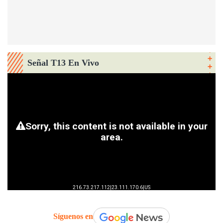
Señal T13 En Vivo
Síguenos en