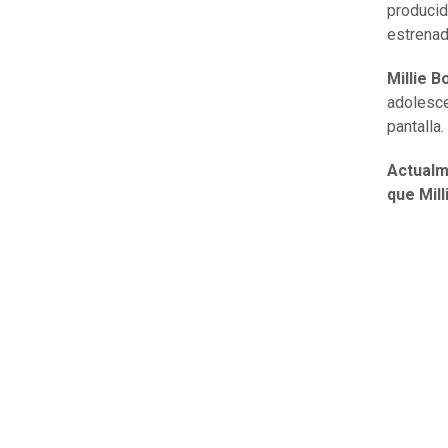
producid
estrenad
Millie 
adolesce
pantalla.
Actualm
que Mil