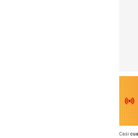
Casi
cua