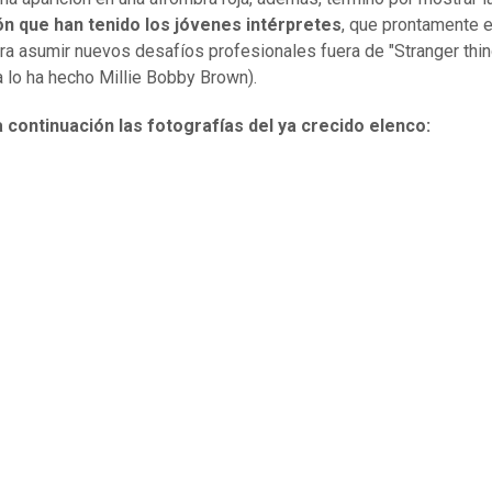
ón que han tenido los jóvenes intérpretes
, que prontamente 
ara asumir nuevos desafíos profesionales fuera de "Stranger thi
 lo ha hecho Millie Bobby Brown).
 continuación las fotografías del ya crecido elenco: