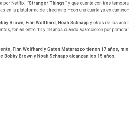
a por Netflix,
''Stranger Things''
y que cuenta con tres tempor
as en la plataforma de streaming —con una cuarta ya en camino—
Bobby Brown, Finn Wolfhard, Noah Schnapp
y otros de los acto
ntes, tenían entre 13 y 18 años cuando aparecieron por primera
ente, Finn Wolfhard y Gaten Matarazzo tienen 17 años, mie
lie Bobby Brown y Noah Schnapp alcanzan los 15 años
.