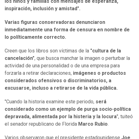
los niños y familias con mensajes de esperanza,
inspiración, inclusión y amistad".
Varias figuras conservadoras denunciaron
inmediatamente una forma de censura en nombre de
lo políticamente correcto.
Creen que los libros son víctimas de la
"cultura de la
cancelación"
, que busca manchar la imagen o perturbar la
actividad de una personalidad o de una empresa para
forzarla a retirar declaraciones,
imágenes o productos
considerados ofensivos o discriminatorios, a
excusarse, incluso a retirarse de la vida pública.
"Cuando la historia examine este periodo,
será
considerado como un ejemplo de purga socio-política
depravada, alimentada por la histeria y la locura
", tuiteó
el senador republicano de Florida
Marco Rubio
.
Varios observaron que el presidente estadounidense
Joe