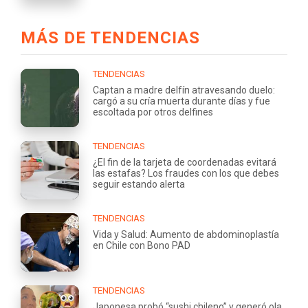
MÁS DE TENDENCIAS
TENDENCIAS
Captan a madre delfín atravesando duelo:
cargó a su cría muerta durante días y fue
escoltada por otros delfines
TENDENCIAS
¿El fin de la tarjeta de coordenadas evitará
las estafas? Los fraudes con los que debes
seguir estando alerta
TENDENCIAS
Vida y Salud: Aumento de abdominoplastía
en Chile con Bono PAD
TENDENCIAS
Japonesa probó “sushi chileno” y generó ola