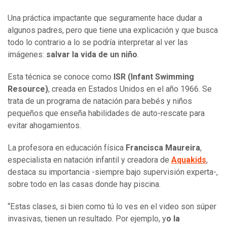
Una práctica impactante que seguramente hace dudar a
algunos padres, pero que tiene una explicación y que busca
todo lo contrario a lo se podría interpretar al ver las
imágenes:
salvar la vida de un niño
.
Esta técnica se conoce como
ISR (Infant Swimming
Resource)
, creada en Estados Unidos en el año 1966. Se
trata de un programa de natación para bebés y niños
pequeños que enseña habilidades de auto-rescate para
evitar ahogamientos.
La profesora en educación física
Francisca Maureira
,
especialista en natación infantil y creadora de
Aquakids
,
destaca su importancia -siempre bajo supervisión experta-,
sobre todo en las casas donde hay piscina.
“Estas clases, si bien como tú lo ves en el video son súper
invasivas, tienen un resultado. Por ejemplo, y
o la