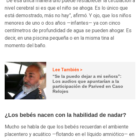
“De esa única manera uno puede restablecer la circulación a
nivel cerebral si es que el niño se ahoga. Es lo único que
está demostrado, más no hay”, afirmó. Y ojo, que los niños
menores de uno o dos años —infantes— ya con cinco
centímetros de profundidad de agua se pueden ahogar. Es
decir, en una piscina pequeña o en la misma tina al
momento del baño.
Lee También >
“Se la puedo dejar a mi señora”:
Los audios que apuntarían a la
participación de Parived en Caso
Relojes
¿Los bebés nacen con la habilidad de nadar?
Mucho se habla de que los bebés recuerdan el ambiente
placentero y acuático —flotando en el líquido amniótico— en