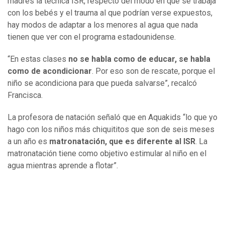
madres la técnica ISR, respecto del modo en que se trabaja
con los bebés y el trauma al que podrían verse expuestos,
hay modos de adaptar a los menores al agua que nada
tienen que ver con el programa estadounidense.
“En estas clases
no se habla como de educar, se habla
como de acondicionar
. Por eso son de rescate, porque el
niño se acondiciona para que pueda salvarse”, recalcó
Francisca.
La profesora de natación señaló que en Aquakids “lo que yo
hago con los niños más chiquititos que son de seis meses
a un año es
matronatación, que es diferente al ISR
. La
matronatación tiene como objetivo estimular al niño en el
agua mientras aprende a flotar”.