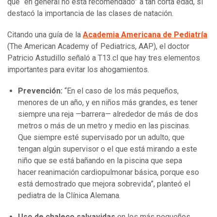
que “en general no está recomendado” a tan corta edad, sí
destacó la importancia de las clases de natación.
Citando una guía de la
Academia Americana de Pediatría
(The American Academy of Pediatrics, AAP), el doctor
Patricio Astudillo señaló a T13.cl que hay tres elementos
importantes para evitar los ahogamientos.
Prevención:
“En el caso de los más pequeños,
menores de un año, y en niños más grandes, es tener
siempre una reja —barrera— alrededor de más de dos
metros o más de un metro y medio en las piscinas.
Que siempre esté supervisado por un adulto, que
tengan algún supervisor o el que está mirando a este
niño que se está bañando en la piscina que sepa
hacer reanimación cardiopulmonar básica, porque eso
está demostrado que mejora sobrevida”, planteó el
pediatra de la Clínica Alemana.
Uso de chaleco salvavidas
en los más pequeños,