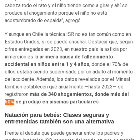
cabeza todo el rato y el niño tiende como a girar y ahí se
produce el ahogamiento porque el niño no está
acostumbrado de espalda”, agregó.
Y aunque en Chile la técnica ISR no es tan común como en
Estados Unidos, sí se puede enseñar. Destacar que, según
cifras entregadas en 2023, en nuestro país la asfixia por
inmersión es la
primera causa de fallecimiento
accidental en niños entre 1 y 4 años
, donde el 70% de
ellos estaba siendo supervisado por un adulto al momento
del accidente. Además, los datos revelados por el Minsal
también establecen que anualmente —hasta 2023— se
registraron
más de 340 ahogamientos, donde más del
50%
se produjo en piscinas particulares
.
Natación para bebés: Clases seguras y
entretenidas también son una alternativa
Frente al debate que puede generar entre los padres y