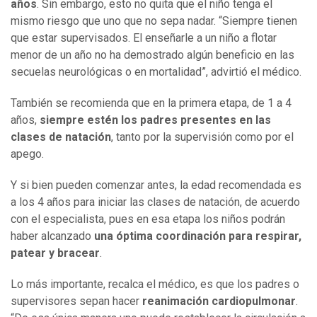
años
. Sin embargo, esto no quita que el niño tenga el
mismo riesgo que uno que no sepa nadar. “Siempre tienen
que estar supervisados. El enseñarle a un niño a flotar
menor de un año no ha demostrado algún beneficio en las
secuelas neurológicas o en mortalidad”, advirtió el médico.
También se recomienda que en la primera etapa, de 1 a 4
años,
siempre estén los padres presentes en las
clases de natación
, tanto por la supervisión como por el
apego.
Y si bien pueden comenzar antes, la edad recomendada es
a los 4 años para iniciar las clases de natación, de acuerdo
con el especialista, pues en esa etapa los niños podrán
haber alcanzado
una óptima coordinación para respirar,
patear y bracear
.
Lo más importante, recalca el médico, es que los padres o
supervisores sepan hacer
reanimación cardiopulmonar
.