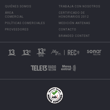
QUIÉNES SOMOS
TRABAJA CON NOSOTROS
ÁREA
CERTIFICADO DE
COMERCIAL
HONORARIOS 2012
POLÍTICAS COMERCIALES
MEDICIÓN ANTENAS
PROVEEDORES
CONTACTO
BRANDED CONTENT