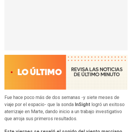
Fue hace poco más de dos semanas -y siete meses de
viaje por el espacio- que la sonda
InSight
logró un exitoso
aterrizaje en Marte, dando inicio a un trabajo investigativo
que arroja sus primeros resultados.
Este viernes se reveló el sonido del viento marciano