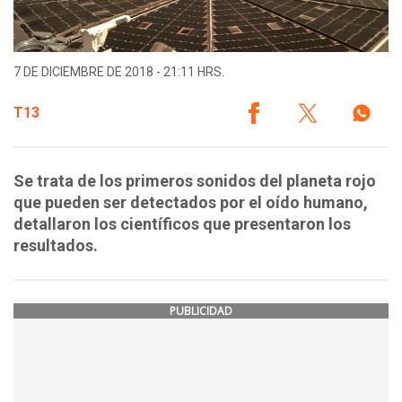
7 DE DICIEMBRE DE 2018 - 21:11 HRS.
T13
Se trata de los primeros sonidos del planeta rojo
que pueden ser detectados por el oído humano,
detallaron los científicos que presentaron los
resultados.
PUBLICIDAD