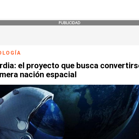
PUBLICIDAD
OLOGÍA
dia: el proyecto que busca convertirs
imera nación espacial