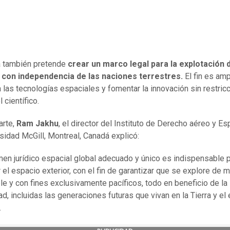
a también pretende
crear un marco legal para la explotación 
 con independencia de las naciones terrestres.
El fin es amp
 las tecnologías espaciales y fomentar la innovación sin restric
 científico.
arte,
Ram Jakhu
, el director del Instituto de Derecho aéreo y Es
rsidad McGill, Montreal, Canadá explicó:
men jurídico espacial global adecuado y único es indispensable 
 el espacio exterior, con el fin de garantizar que se explore de 
le y con fines exclusivamente pacíficos, todo en beneficio de la
d, incluidas las generaciones futuras que vivan en la Tierra y el
.