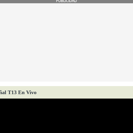
PUBLICIDAD
ñal T13 En Vivo