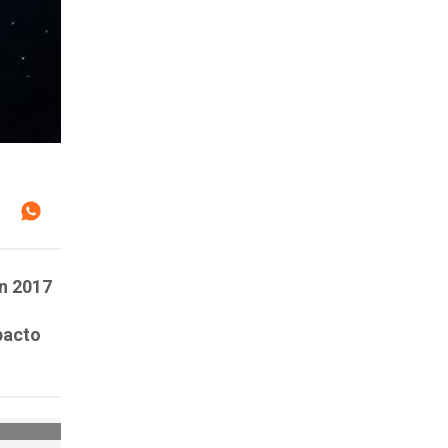
en 2017
pacto