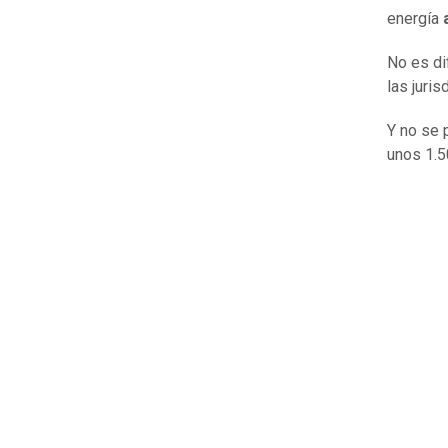
energía
a
No es di
las juri
Y no se 
unos 1.5