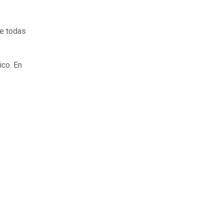
de todas
ico. En