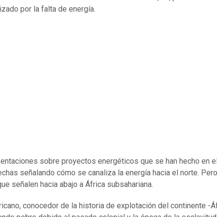
izado por la falta de energía.
entaciones sobre proyectos energéticos que se han hecho en e
lechas señalando cómo se canaliza la energía hacia el norte. Per
que señalen hacia abajo a África subsahariana.
icano, conocedor de la historia de explotación del continente -Á