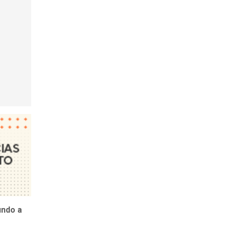
undo a