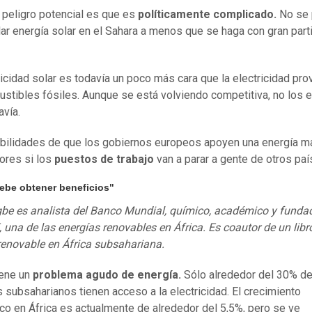
 peligro potencial es que es
políticamente complicado.
No se
lar energía solar en el Sahara a menos que se haga con gran part
ricidad solar es todavía un poco más cara que la electricidad pro
stibles fósiles. Aunque se está volviendo competitiva, no los e
avía.
bilidades de que los gobiernos europeos apoyen una energía m
ores si los
puestos de trabajo
van a parar a gente de otros paí
debe obtener beneficios"
be es analista del Banco Mundial, químico, académico y funda
una de las energías renovables en África. Es coautor de un libr
renovable en África subsahariana.
iene un
problema agudo de energía.
Sólo alrededor del 30% de
s subsaharianos tienen acceso a la electricidad. El crecimiento
o en África es actualmente de alrededor del 5,5%, pero se ve