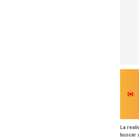
La reali
buscar 