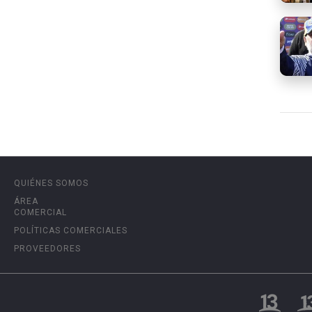
QUIÉNES SOMOS
ÁREA
COMERCIAL
POLÍTICAS COMERCIALES
PROVEEDORES