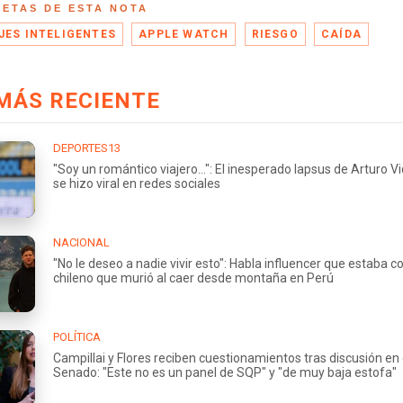
UETAS DE ESTA NOTA
JES INTELIGENTES
APPLE WATCH
RIESGO
CAÍDA
MÁS RECIENTE
DEPORTES13
"Soy un romántico viajero...": El inesperado lapsus de Arturo V
se hizo viral en redes sociales
NACIONAL
"No le deseo a nadie vivir esto": Habla influencer que estaba c
chileno que murió al caer desde montaña en Perú
POLÍTICA
Campillai y Flores reciben cuestionamientos tras discusión en 
Senado: "Este no es un panel de SQP" y "de muy baja estofa"