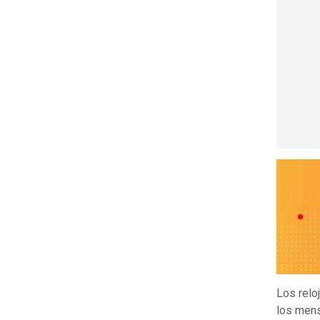
Los reloj
los mens