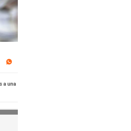
s a una