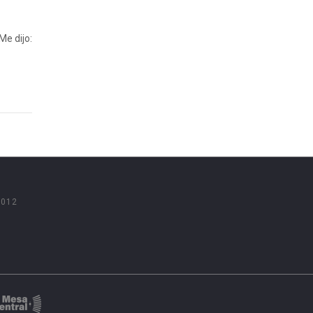
Me dijo:
2012