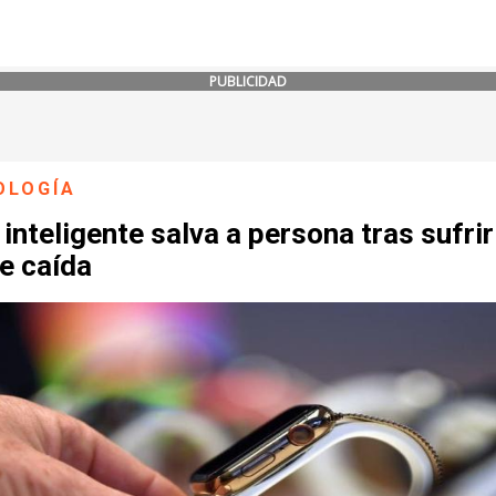
PUBLICIDAD
OLOGÍA
 inteligente salva a persona tras sufri
e caída