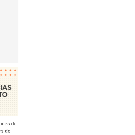
ciones de
es de