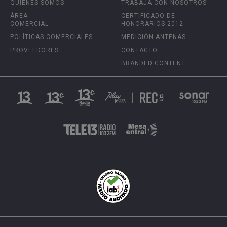
QUIÉNES SOMOS
TRABAJA CON NOSOTROS
ÁREA
CERTIFICADO DE
COMERCIAL
HONORARIOS 2012
POLÍTICAS COMERCIALES
MEDICIÓN ANTENAS
PROVEEDORES
CONTACTO
BRANDED CONTENT