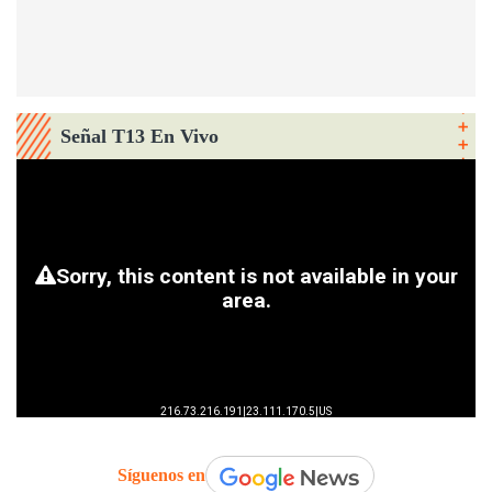
Señal T13 En Vivo
Síguenos en