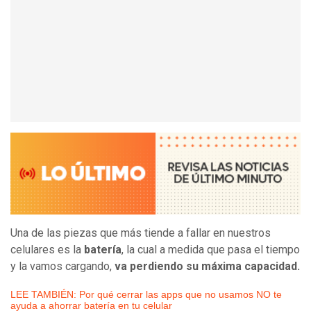
Una de las piezas que más tiende a fallar en nuestros
celulares es la
batería
, la cual a medida que pasa el tiempo
y la vamos cargando,
va perdiendo su máxima capacidad.
LEE TAMBIÉN: Por qué cerrar las apps que no usamos NO te
ayuda a ahorrar batería en tu celular