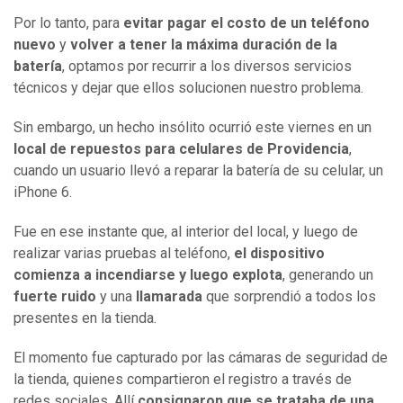
Por lo tanto, para
evitar pagar el costo de un teléfono
nuevo
y
volver a tener la máxima duración de la
batería
, optamos por recurrir a los diversos servicios
técnicos y dejar que ellos solucionen nuestro problema.
Sin embargo, un hecho insólito ocurrió este viernes en un
local de repuestos para celulares de Providencia
,
cuando un usuario llevó a reparar la batería de su celular, un
iPhone 6.
Fue en ese instante que, al interior del local, y luego de
realizar varias pruebas al teléfono,
el dispositivo
comienza a incendiarse y luego explota
, generando un
fuerte ruido
y una
llamarada
que sorprendió a todos los
presentes en la tienda.
El momento fue capturado por las cámaras de seguridad de
la tienda, quienes compartieron el registro a través de
redes sociales. Allí
consignaron que se trataba de una