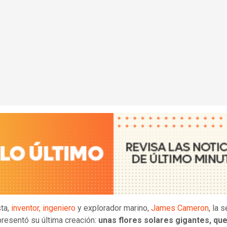
sta,
inventor, ingeniero
y explorador marino,
James Cameron
, la 
resentó su última creación:
unas flores solares gigantes, que