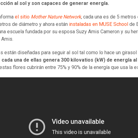
ección al sol y son capaces de generar energía.
nforma
el sitio
Mother Nature Network
, cada una es de 5 metros 
etros de diámetro y ahora están
instaladas en MUSE School
de 
una escuela fundada por su esposa Suzy Amis Cameron y su he
 Amis.
es están diseñadas para seguir al sol tal como lo hace un girasol 
cada una de ellas genera 300 kilovatios (kW) de energía al 
, estas flores cubrirán entre 75% y 90% de la energía que usa la e