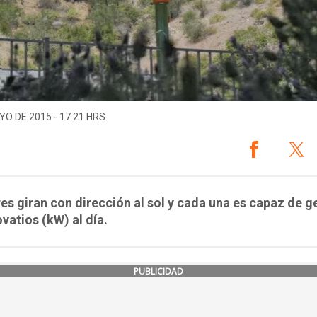
YO DE 2015 - 17:21 HRS.
res giran con dirección al sol y cada una es capaz de g
ovatios (kW) al día.
PUBLICIDAD