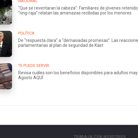
NACIONAL
“Que se reventaran la cabeza”: Familiares de jóvenes retenido
“ring-raja” relatan las amenazas recibidas por los menores
POLÍTICA
De “respuesta clara” a “demasiadas promesas”: Las reaccion
parlamentarias al plan de seguridad de Kast
TE PUEDE SERVIR
Revisa cuáles son los beneficios disponibles para adultos ma
Agosto AQUÍ
TRABAJA CON NOSOTROS