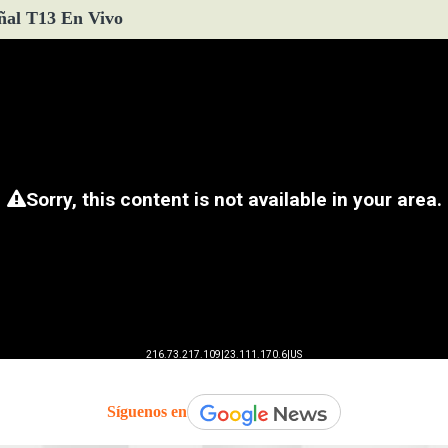
ñal T13 En Vivo
Síguenos en