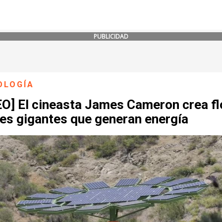
PUBLICIDAD
OLOGÍA
EO] El cineasta James Cameron crea fl
res gigantes que generan energía