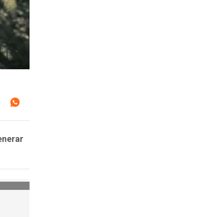
enerar